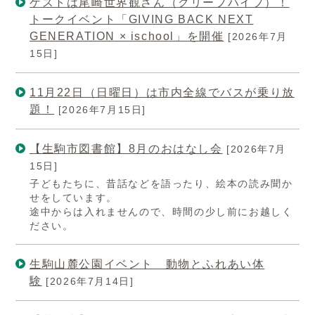
ゲストは尾崎世界観さん（クリープハイプ）！
トークイベント「GIVING BACK NEXT
GENERATION × ischool」を開催
[2026年7月
15日]
11月22日（日曜日）は市内全線でバスが乗り放
題！
[2026年7月15日]
【生駒市図書館】8月のおはなし会
[2026年7月
15日]
子どもたちに、昔話などを語ったり、絵本の読み聞か
せをしています。
途中からは入れませんので、時間の少し前にお越しく
ださい。
生駒山麓公園イベント 動物とふれあい体
験
[2026年7月14日]