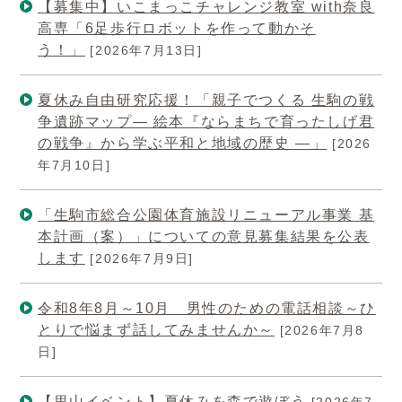
【募集中】いこまっこチャレンジ教室 with奈良
高専「6足歩行ロボットを作って動かそ
う！」
[2026年7月13日]
夏休み自由研究応援！「親子でつくる 生駒の戦
争遺跡マップ― 絵本『ならまちで育ったしげ君
の戦争』から学ぶ平和と地域の歴史 ―」
[2026
年7月10日]
「生駒市総合公園体育施設リニューアル事業 基
本計画（案）」についての意見募集結果を公表
します
[2026年7月9日]
令和8年8月～10月 男性のための電話相談～ひ
とりで悩まず話してみませんか～
[2026年7月8
日]
【里山イベント】夏休みを森で遊ぼう
[2026年7