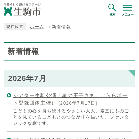
検索
メニュー
ホーム
新着情報
現在位置
新着情報
2026年7月
シアター生駒公演「星の王子さま」（ららポー
ト登録団体主催）
[2026年7月17日]
こどもの心を持ち続けるやさしい大人、素直にものご
とを見ているこどもとのつながりを描いた、ファンタ
ジックな劇です。