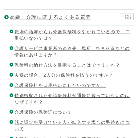
高齢・介護に関するよくある質問
隠す
職場の給与からも介護保険料を引かれているので、二
重払いなのでは？
介護サービス事業所の連絡先、場所、空き状況などの
情報はありますか？
保険料の納付方法を選択することはできますか？
夫婦の場合、2人分の保険料を払うのですか？
介護保険料を口座払いにしたいのですが。
特別徴収された介護保険料が通帳に載っていないのは
なぜですか？
介護保険の保険証について
既に認定を受けている人が転入する場合の手続きにつ
いて