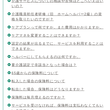
介護サービスについての相談や苦情はどこへいえばい
いの？
介護職員初任者研修（旧 ホームヘルパー2級）の資
格を取りたいのですが？
ケアプランって何ですか。また費用はかかりますか。
ケアマネを変更することはできますか？
認定の結果が出るまでに、サービスを利用することは
できますか。
ヘルパーにしてもらえるのは何ですか。
要介護認定で非該当となった場合は？
65歳からの保険料について
転入した場合の保険料について
転出した場合、保険料はどうなりますか？
保険料は毎月増えるのですか？
サービスを受けなければ、保険料は支払わなくてもい