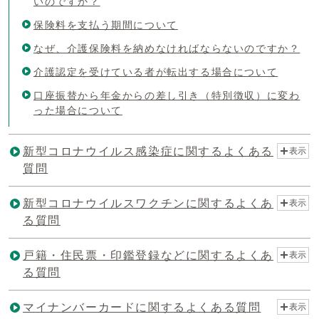
いのですか？
保険料を支払う期間について
なぜ、介護保険料を納めなければならないのですか？
介護認定を受けている者が転出する場合について
口座振替から年金からの差し引き（特別徴収）に変わ
った場合について
新型コロナウイルス感染症に関するよくある
表示
質問
新型コロナウイルスワクチンに関するよくあ
表示
る質問
戸籍・住民票・印鑑登録などに関するよくあ
表示
る質問
マイナンバーカードに関するよくある質問
表示