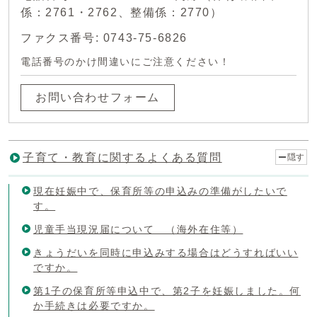
係：2761・2762、整備係：2770）
ファクス番号: 0743-75-6826
電話番号のかけ間違いにご注意ください！
お問い合わせフォーム
子育て・教育に関するよくある質問
隠す
現在妊娠中で、保育所等の申込みの準備がしたいで
す。
児童手当現況届について （海外在住等）
きょうだいを同時に申込みする場合はどうすればいい
ですか。
第1子の保育所等申込中で、第2子を妊娠しました。何
か手続きは必要ですか。