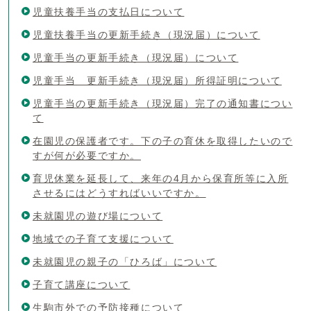
児童扶養手当の支払日について
児童扶養手当の更新手続き（現況届）について
児童手当の更新手続き（現況届）について
児童手当 更新手続き（現況届）所得証明について
児童手当の更新手続き（現況届）完了の通知書につい
て
在園児の保護者です。下の子の育休を取得したいので
すが何が必要ですか。
育児休業を延長して、来年の4月から保育所等に入所
させるにはどうすればいいですか。
未就園児の遊び場について
地域での子育て支援について
未就園児の親子の「ひろば」について
子育て講座について
生駒市外での予防接種について