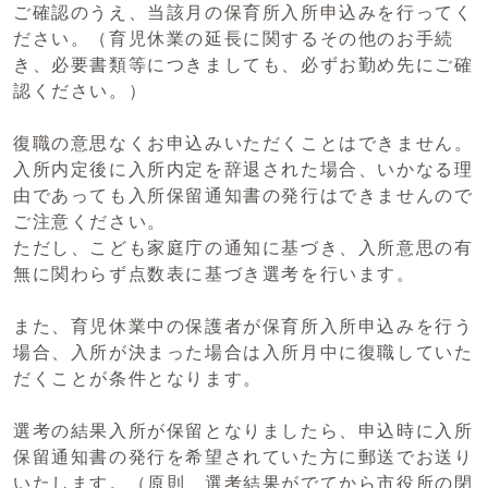
ご確認のうえ、当該月の保育所入所申込みを行ってく
ださい。（育児休業の延長に関するその他のお手続
き、必要書類等につきましても、必ずお勤め先にご確
認ください。）
復職の意思なくお申込みいただくことはできません。
入所内定後に入所内定を辞退された場合、いかなる理
由であっても入所保留通知書の発行はできませんので
ご注意ください。
ただし、こども家庭庁の通知に基づき、入所意思の有
無に関わらず点数表に基づき選考を行います。
また、育児休業中の保護者が保育所入所申込みを行う
場合、入所が決まった場合は入所月中に復職していた
だくことが条件となります。
選考の結果入所が保留となりましたら、申込時に入所
保留通知書の発行を希望されていた方に郵送でお送り
いたします。（原則、選考結果がでてから市役所の閉