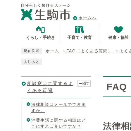
ホームへ
くらし・手続き
子育て・教育
健康・福祉
ホーム
FAQ（よくある質問）
よく
現在位置
あしあと
相談窓口に関するよ
隠す
FA
くある質問
法律相談はメールでできま
すか。
消費生活に関する相談はど
法律相
こにすれば良いですか？