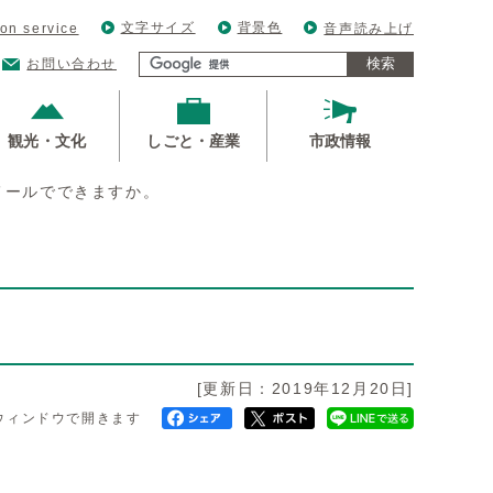
文字サイズ
背景色
ion service
音声読み上げ
検索
お問い合わせ
観光・文化
しごと・産業
市政情報
メールでできますか。
[更新日：2019年12月20日]
ウィンドウで開きます