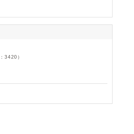
：3420）