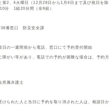
と第2、4火曜日（12月28日から1月4日まで及び祝日を
時10分 1組20分間（全9組）
階38番窓口 防災安全課
談日の一週間前から電話、窓口にて予約受付開始
に障がい等があり、電話での予約が困難な場合は、予約
会所属弁護士
受けられた人と当日に予約を取り消された人は、相談日か