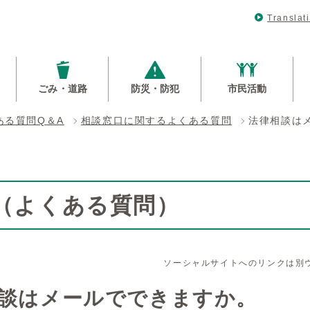
Translat
ごみ・道路
防災・防犯
市民活動
ある質問Q＆A
相談窓口に関するよくある質問
法律相談は
Q（よくある質問）
ソーシャルサイトへのリンクは別
談はメールでできますか。