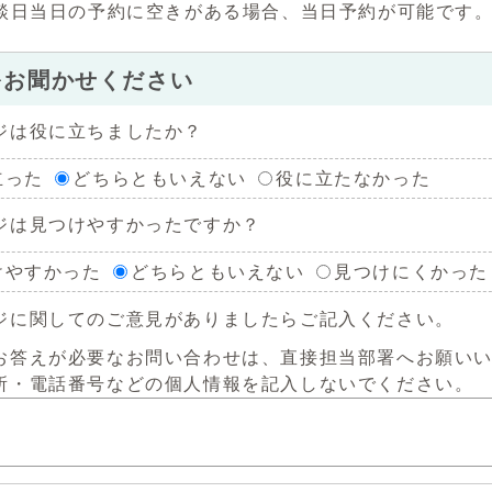
談日当日の予約に空きがある場合、当日予約が可能です
をお聞かせください
ジは役に立ちましたか？
立った
どちらともいえない
役に立たなかった
ジは見つけやすかったですか？
けやすかった
どちらともいえない
見つけにくかった
ジに関してのご意見がありましたらご記入ください。
お答えが必要なお問い合わせは、直接担当部署へお願い
所・電話番号などの個人情報を記入しないでください。