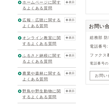
ホームページに関す
表示
るよくある質問
広報・広聴に関する
表示
お問い
よくある質問
総務部 
オンライン教室に関
表示
するよくある質問
電話番号:
ファクス番号
ふるさと納税に関す
表示
るよくある質問
電話番号の
農業や森林に関する
表示
お問い
よくある質問
野鳥や野生動物に関
表示
するよくある質問