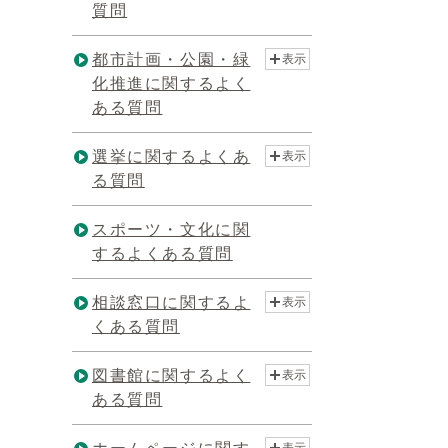
質問
都市計画・公園・緑
表示
化推進に関するよく
ある質問
選挙に関するよくあ
表示
る質問
スポーツ・文化に関
するよくある質問
相談窓口に関するよ
表示
くある質問
図書館に関するよく
表示
ある質問