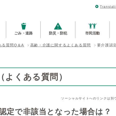
Translat
ごみ・道路
防災・防犯
市民活動
ある質問Q＆A
高齢・介護に関するよくある質問
要介護認
Q（よくある質問）
ソーシャルサイトへのリンクは別
認定で非該当となった場合は？