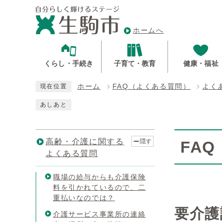
ホームへ
くらし・手続き
子育て・教育
健康・福祉
ホーム
FAQ（よくある質問）
よく
現在位置
あしあと
高齢・介護に関する
隠す
FA
よくある質問
職場の給与からも介護保険
料を引かれているので、二
重払いなのでは？
要介護
介護サービス事業所の連絡