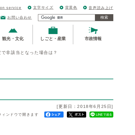
文字サイズ
背景色
ion service
音声読み上げ
検索
お問い合わせ
観光・文化
しごと・産業
市政情報
定で非該当となった場合は？
[更新日：2018年6月25日]
ウィンドウで開きます