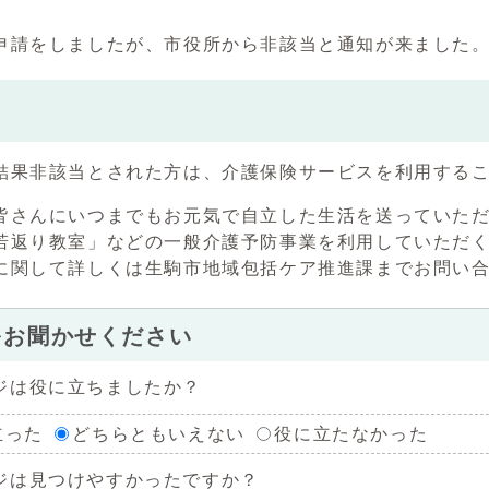
申請をしましたが、市役所から非該当と通知が来ました
結果非該当とされた方は、介護保険サービスを利用する
皆さんにいつまでもお元気で自立した生活を送っていた
若返り教室」などの一般介護予防事業を利用していただ
に関して詳しくは生駒市地域包括ケア推進課までお問い
をお聞かせください
ジは役に立ちましたか？
立った
どちらともいえない
役に立たなかった
ジは見つけやすかったですか？