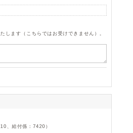
いたします（こちらではお受けできません）。
410、給付係：7420）