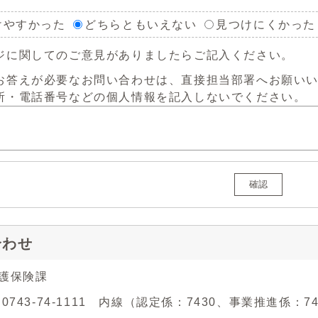
けやすかった
どちらともいえない
見つけにくかった
ジに関してのご意見がありましたらご記入ください。
お答えが必要なお問い合わせは、直接担当部署へお願い
所・電話番号などの個人情報を記入しないでください。
確認
合わせ
介護保険課
 0743-74-1111 内線（認定係：7430、事業推進係：7