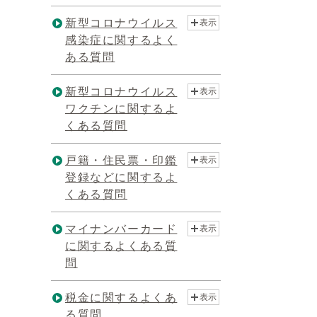
新型コロナウイルス
表示
感染症に関するよく
ある質問
新型コロナウイルス
表示
ワクチンに関するよ
くある質問
戸籍・住民票・印鑑
表示
登録などに関するよ
くある質問
マイナンバーカード
表示
に関するよくある質
問
税金に関するよくあ
表示
る質問