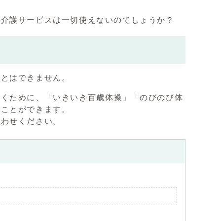
。介護サービスは一切使えないのでしょうか？
ことはできません。
だくために、「いきいき百歳体操」「のびのび体
くことができます。
合わせください。