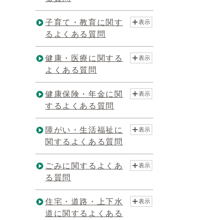
子育て・教育に関す
表示
るよくある質問
健康・医療に関する
表示
よくある質問
健康保険・年金に関
表示
するよくある質問
障がい・生活福祉に
表示
関するよくある質問
ごみに関するよくあ
表示
る質問
住宅・道路・上下水
表示
道に関するよくある