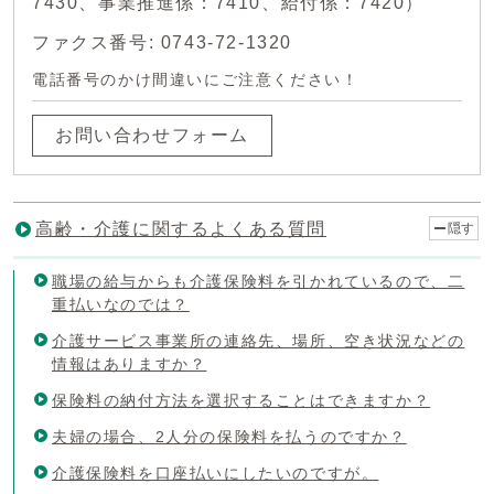
7430、事業推進係：7410、給付係：7420）
ファクス番号: 0743-72-1320
電話番号のかけ間違いにご注意ください！
お問い合わせフォーム
高齢・介護に関するよくある質問
隠す
職場の給与からも介護保険料を引かれているので、二
重払いなのでは？
介護サービス事業所の連絡先、場所、空き状況などの
情報はありますか？
保険料の納付方法を選択することはできますか？
夫婦の場合、2人分の保険料を払うのですか？
介護保険料を口座払いにしたいのですが。