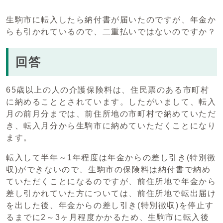
生駒市に転入したら納付書が届いたのですが、年金か
らも引かれているので、二重払いではないのですか？
回答
65歳以上の人の介護保険料は、住民票のある市町村
に納めることとされています。したがいまして、転入
月の前月分までは、前住所地の市町村で納めていただ
き、転入月分から生駒市に納めていただくことになり
ます。
転入して半年～1年程度は年金からの差し引き(特別徴
収)ができないので、生駒市の保険料は納付書で納め
ていただくことになるのですが、前住所地で年金から
差し引かれていた方については、前住所地で転出届け
を出した後、年金からの差し引き(特別徴収)を停止す
るまでに2～3ヶ月程度かかるため、生駒市に転入後