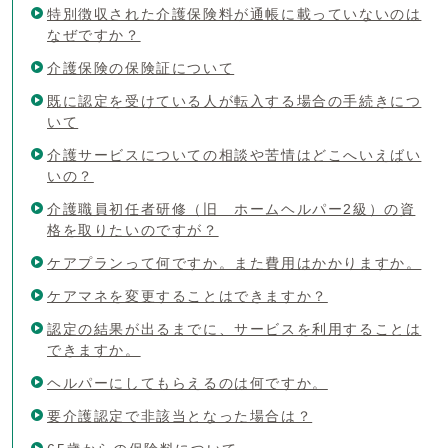
特別徴収された介護保険料が通帳に載っていないのは
なぜですか？
介護保険の保険証について
既に認定を受けている人が転入する場合の手続きにつ
いて
介護サービスについての相談や苦情はどこへいえばい
いの？
介護職員初任者研修（旧 ホームヘルパー2級）の資
格を取りたいのですが？
ケアプランって何ですか。また費用はかかりますか。
ケアマネを変更することはできますか？
認定の結果が出るまでに、サービスを利用することは
できますか。
ヘルパーにしてもらえるのは何ですか。
要介護認定で非該当となった場合は？