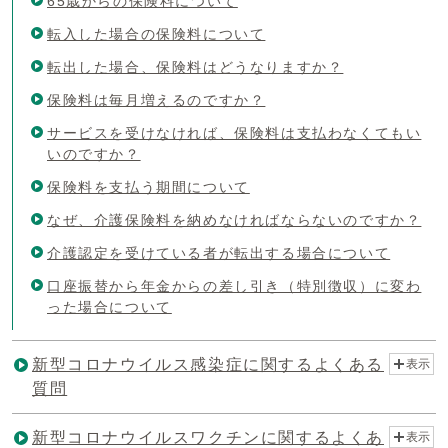
65歳からの保険料について
転入した場合の保険料について
転出した場合、保険料はどうなりますか？
保険料は毎月増えるのですか？
サービスを受けなければ、保険料は支払わなくてもい
いのですか？
保険料を支払う期間について
なぜ、介護保険料を納めなければならないのですか？
介護認定を受けている者が転出する場合について
口座振替から年金からの差し引き（特別徴収）に変わ
った場合について
新型コロナウイルス感染症に関するよくある
表示
質問
新型コロナウイルスワクチンに関するよくあ
表示