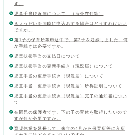
す。
児童手当現況届について （海外在住等）
きょうだいを同時に申込みする場合はどうすればいい
ですか。
第1子の保育所等申込中で、第2子を妊娠しました。何
か手続きは必要ですか。
児童扶養手当の支払日について
児童扶養手当の更新手続き（現況届）について
児童手当の更新手続き（現況届）について
児童手当 更新手続き（現況届）所得証明について
児童手当の更新手続き（現況届）完了の通知書につい
て
在園児の保護者です。下の子の育休を取得したいので
すが何が必要ですか。
育児休業を延長して、来年の4月から保育所等に入所
させるにはどうすればいいですか。