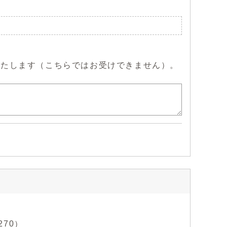
いたします（こちらではお受けできません）。
270）