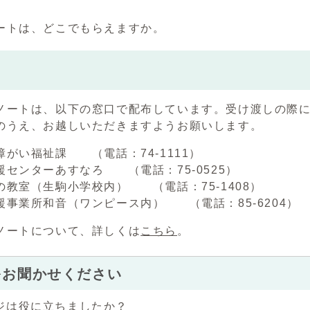
ートは、どこでもらえますか。
ートは、以下の窓口で配布しています。受け渡しの際に
のうえ、お越しいただきますようお願いします。
がい福祉課 （電話：74-1111）
センターあすなろ （電話：75-0525）
教室（生駒小学校内） （電話：75-1408）
事業所和音（ワンピース内） （電話：85-6204）
ートについて、詳しくは
こちら
。
をお聞かせください
ジは役に立ちましたか？