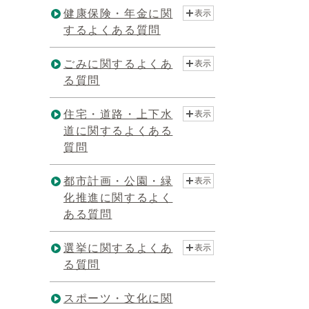
健康保険・年金に関
表示
するよくある質問
ごみに関するよくあ
表示
る質問
住宅・道路・上下水
表示
道に関するよくある
質問
都市計画・公園・緑
表示
化推進に関するよく
ある質問
選挙に関するよくあ
表示
る質問
スポーツ・文化に関