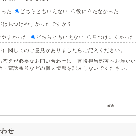
立った
どちらともいえない
役に立たなかった
ジは見つけやすかったですか？
けやすかった
どちらともいえない
見つけにくかった
ジに関してのご意見がありましたらご記入ください。
お答えが必要なお問い合わせは、直接担当部署へお願い
所・電話番号などの個人情報を記入しないでください。
確認
合わせ