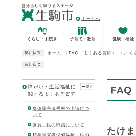
ホームへ
くらし・手続き
子育て・教育
健康・福祉
ホーム
FAQ（よくある質問）
よく
現在位置
あしあと
障がい・生活福祉に
隠す
FA
関するよくある質問
身体障害者手帳の申請につ
いて
療育手帳の申請について
たけま
精神障害者保健福祉手帳の