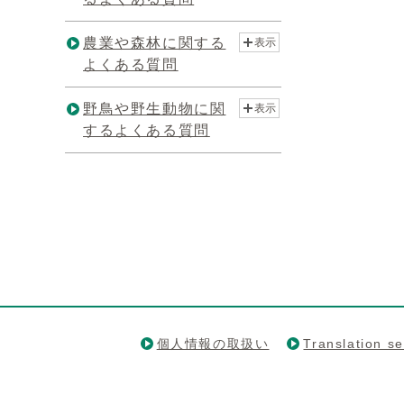
農業や森林に関する
表示
よくある質問
野鳥や野生動物に関
表示
するよくある質問
個人情報の取扱い
Translation se