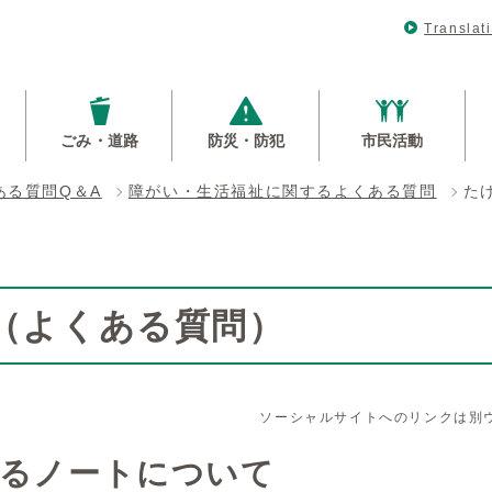
Translat
ごみ・道路
防災・防犯
市民活動
ある質問Q＆A
障がい・生活福祉に関するよくある質問
た
Q（よくある質問）
ソーシャルサイトへのリンクは別
るノートについて