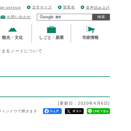
文字サイズ
背景色
ion service
音声読み上げ
検索
お問い合わせ
観光・文化
しごと・産業
市政情報
けまるノートについて
[更新日：2020年4月6日]
ウィンドウで開きます