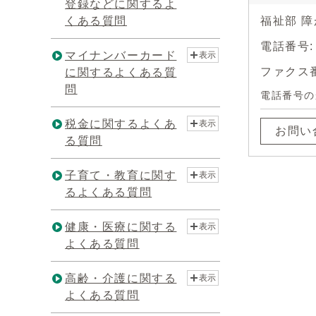
登録などに関するよ
くある質問
福祉部 
電話番号:
マイナンバーカード
表示
ファクス番号
に関するよくある質
問
電話番号の
税金に関するよくあ
表示
お問い
る質問
子育て・教育に関す
表示
るよくある質問
健康・医療に関する
表示
よくある質問
高齢・介護に関する
表示
よくある質問