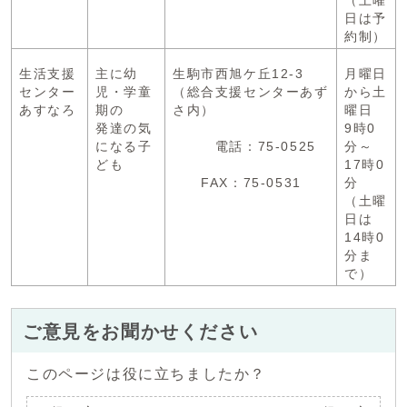
（土曜
日は予
約制）
生活支援
主に幼
生駒市西旭ケ丘12-3
月曜日
センター
児・学童
（総合支援センターあず
から土
あすなろ
期の
さ内）
曜日
発達の気
9時0
になる子
電話：75-0525
分～
ども
17時0
FAX：75-0531
分
（土曜
日は
14時0
分ま
で）
ご意見をお聞かせください
このページは役に立ちましたか？