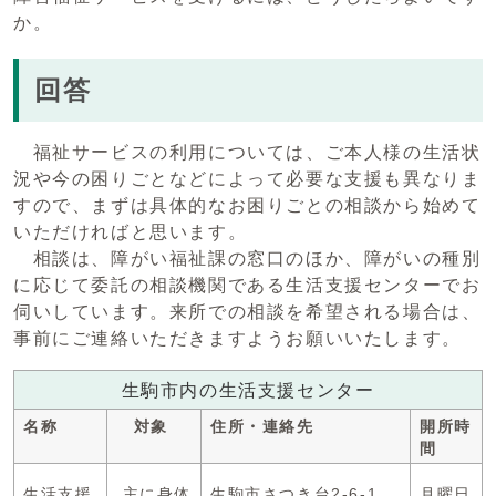
か。
回答
福祉サービスの利用については、ご本人様の生活状
況や今の困りごとなどによって必要な支援も異なりま
すので、まずは具体的なお困りごとの相談から始めて
いただければと思います。
相談は、障がい福祉課の窓口のほか、障がいの種別
に応じて委託の相談機関である生活支援センターでお
伺いしています。来所での相談を希望される場合は、
事前にご連絡いただきますようお願いいたします。
生駒市内の生活支援センター
名称
対象
住所・連絡先
開所時
間
生活支援
主に身体
生駒市さつき台2-6-1
月曜日