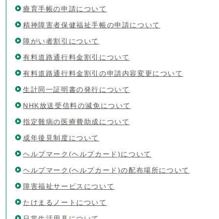
療育手帳の申請について
精神障害者保健福祉手帳の申請について
障がい者割引について
有料道路通行料金割引について
有料道路通行料金割引の申請内容変更について
生計同一証明書の発行について
NHK放送受信料の減免について
指定難病の医療費助成について
成年後見制度について
ヘルプマーク(ヘルプカード)について
ヘルプマーク(ヘルプカード)の配布場所について
障害福祉サービスについて
たけまるノートについて
日常生活用具について