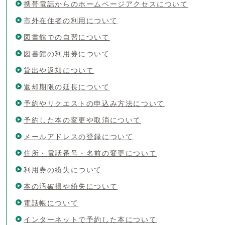
携帯電話からのホームページアクセスについて
市外在住者の利用について
図書館での自習について
図書館の利用券について
貸出や返却について
返却期限の延長について
予約やリクエストの申込み方法について
予約した本の変更や取消について
メールアドレスの登録について
住所・電話番号・名前の変更について
利用券の紛失について
本の汚破損や紛失について
電話帳について
インターネットで予約した本について