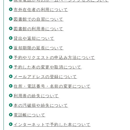
市外在住者の利用について
図書館での自習について
図書館の利用券について
貸出や返却について
返却期限の延長について
予約やリクエストの申込み方法について
予約した本の変更や取消について
メールアドレスの登録について
住所・電話番号・名前の変更について
利用券の紛失について
本の汚破損や紛失について
電話帳について
インターネットで予約した本について