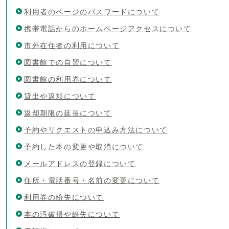
利用者のページのパスワードについて
携帯電話からのホームページアクセスについて
市外在住者の利用について
図書館での自習について
図書館の利用券について
貸出や返却について
返却期限の延長について
予約やリクエストの申込み方法について
予約した本の変更や取消について
メールアドレスの登録について
住所・電話番号・名前の変更について
利用券の紛失について
本の汚破損や紛失について