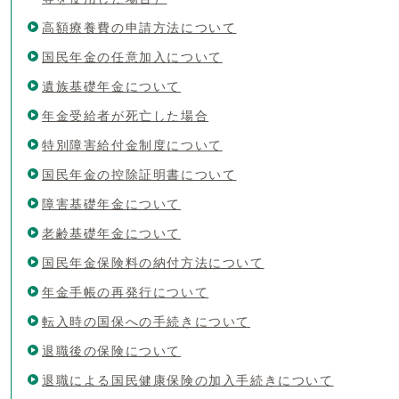
高額療養費の申請方法について
国民年金の任意加入について
遺族基礎年金について
年金受給者が死亡した場合
特別障害給付金制度について
国民年金の控除証明書について
障害基礎年金について
老齢基礎年金について
国民年金保険料の納付方法について
年金手帳の再発行について
転入時の国保への手続きについて
退職後の保険について
退職による国民健康保険の加入手続きについて