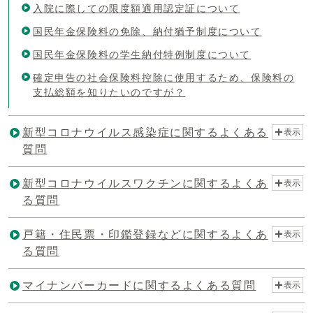
入院に際しての限度額適用認定証について
国民年金保険料の免除、納付猶予制度について
国民年金保険料の学生納付特例制度について
確定申告の社会保険料控除に使用するため、保険料の
支払総額を知りたいのですが？
新型コロナウイルス感染症に関するよくある
表示
質問
新型コロナウイルスワクチンに関するよくあ
表示
る質問
戸籍・住民票・印鑑登録などに関するよくあ
表示
る質問
マイナンバーカードに関するよくある質問
表示