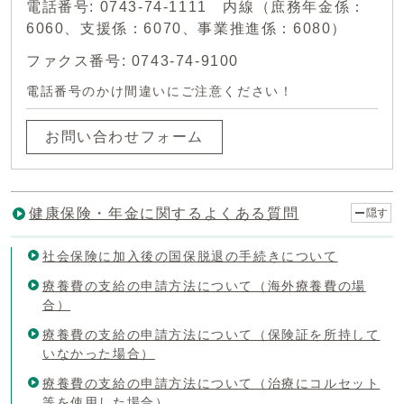
電話番号: 0743-74-1111 内線（庶務年金係：
6060、支援係：6070、事業推進係：6080）
ファクス番号: 0743-74-9100
電話番号のかけ間違いにご注意ください！
お問い合わせフォーム
健康保険・年金に関するよくある質問
隠す
社会保険に加入後の国保脱退の手続きについて
療養費の支給の申請方法について（海外療養費の場
合）
療養費の支給の申請方法について（保険証を所持して
いなかった場合）
療養費の支給の申請方法について（治療にコルセット
等を使用した場合）