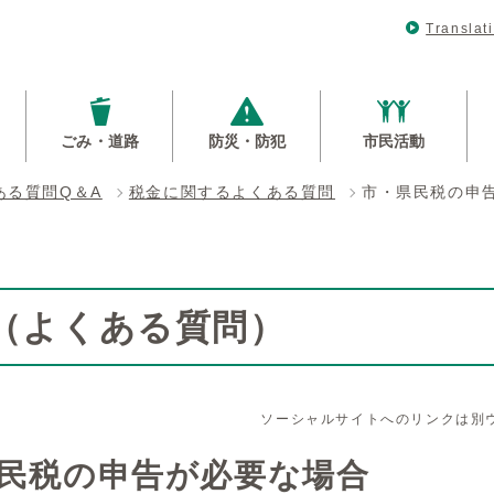
Translat
ごみ・道路
防災・防犯
市民活動
ある質問Q＆A
税金に関するよくある質問
市・県民税の申
Q（よくある質問）
ソーシャルサイトへのリンクは別
民税の申告が必要な場合