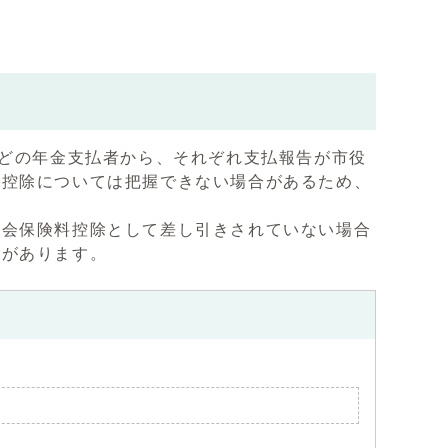
？
などの年金支払者から、それぞれ支払報告が市役
、控除については把握できない場合があるため、
社会保険料控除として差し引きされていない場合
要があります。