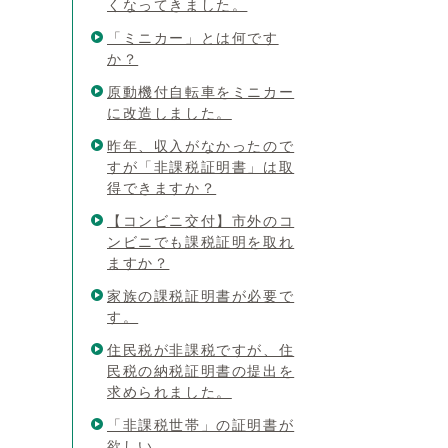
くなってきました。
「ミニカー」とは何です
か？
原動機付自転車をミニカー
に改造しました。
昨年、収入がなかったので
すが「非課税証明書」は取
得できますか？
【コンビニ交付】市外のコ
ンビニでも課税証明を取れ
ますか？
家族の課税証明書が必要で
す。
住民税が非課税ですが、住
民税の納税証明書の提出を
求められました。
「非課税世帯」の証明書が
欲しい。