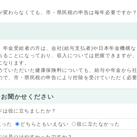
が変わらなくても、市・県民税の申告は毎年必要ですか
、年金受給者の方は、会社(給与支払者)や日本年金機構
れることになっており、収入については把握できますが
になります。
めていただいた健康保険料についても、給与や年金から
ので、市・県民税の申告により控除を受けていただく必
をお聞かせください
ジは役に立ちましたか？
立った
どちらともいえない
役に立たなかった
ジは見つけやすかったですか？