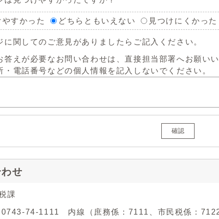
けやすかった
どちらともいえない
見つけにくかった
ジに関してのご意見がありましたらご記入ください。
お答えが必要なお問い合わせは、直接担当部署へお願い
所・電話番号などの個人情報を記入しないでください。
確認
合わせ
課税課
 0743-74-1111 内線（庶務係：7111、市民税係：71