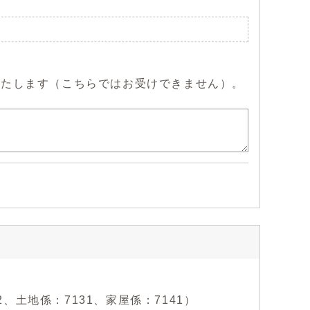
いたします（こちらではお受けできません）。
22、土地係：7131、家屋係：7141）