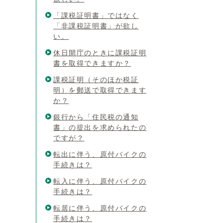
「課税証明書」ではなく
「非課税証明書」が欲し
い。
休日開庁のときに課税証明
書を取得できますか？
課税証明（そのほか税証
明）を郵送で取得できます
か？
銀行から「住民税の通知
書」の提出を求められたの
ですが？
転出に伴う、原付バイクの
手続きは？
転入に伴う、原付バイクの
手続きは？
転居に伴う、原付バイクの
手続きは？