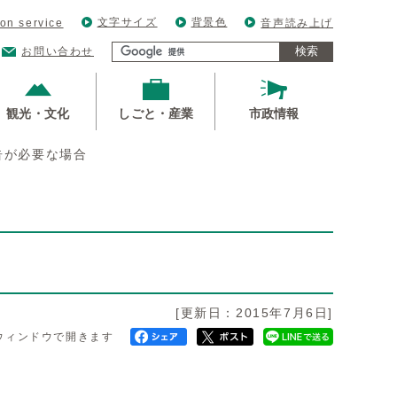
文字サイズ
背景色
ion service
音声読み上げ
検索
お問い合わせ
観光・文化
しごと・産業
市政情報
告が必要な場合
[更新日：2015年7月6日]
ウィンドウで開きます