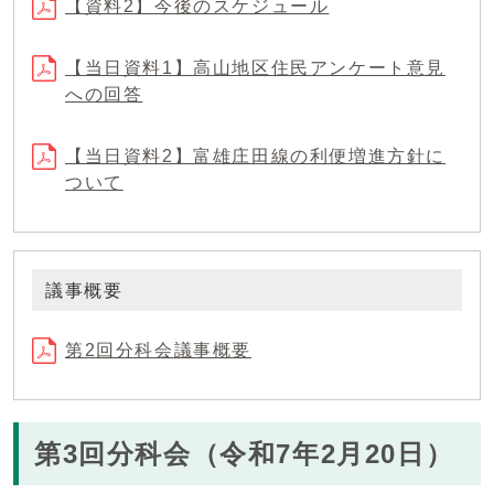
【資料2】今後のスケジュール
【当日資料1】高山地区住民アンケート意見
への回答
【当日資料2】富雄庄田線の利便増進方針に
ついて
議事概要
第2回分科会議事概要
第3回分科会（令和7年2月20日）