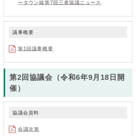
ータウン線第7回三者協議ニュース
議事概要
第1回議事概要
第2回協議会（令和6年9月18日開
催）
協議会資料
会議次第