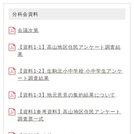
分科会資料
会議次第
【資料1-1】高山地区住民アンケート調査結
果
【資料1-2】生駒北小中学校 小中学生アンケ
ート調査結果
【資料1-3】地元意見の集約結果について
【資料1参考資料】高山地区住民アンケート
調査票一式