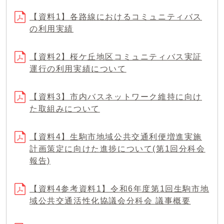
【資料1】各路線におけるコミュニティバス
の利用実績
【資料2】桜ケ丘地区コミュニティバス実証
運行の利用実績について
【資料3】市内バスネットワーク維持に向け
た取組みについて
【資料4】生駒市地域公共交通利便増進実施
計画策定に向けた進捗について(第1回分科会
報告)
【資料4参考資料1】令和6年度第1回生駒市地
域公共交通活性化協議会分科会 議事概要