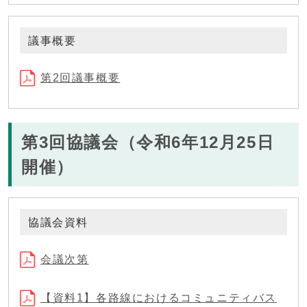
議事概要
第2回議事概要
第3回協議会（令和6年12月25日
開催）
協議会資料
会議次第
【資料1】各路線におけるコミュニティバス