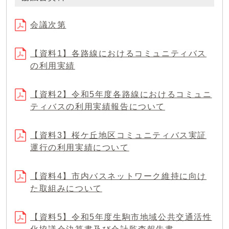
会議次第
【資料1】各路線におけるコミュニティバス
の利用実績
【資料2】令和5年度各路線におけるコミュニ
ティバスの利用実績報告について
【資料3】桜ケ丘地区コミュニティバス実証
運行の利用実績について
【資料4】市内バスネットワーク維持に向け
た取組みについて
【資料5】令和5年度生駒市地域公共交通活性