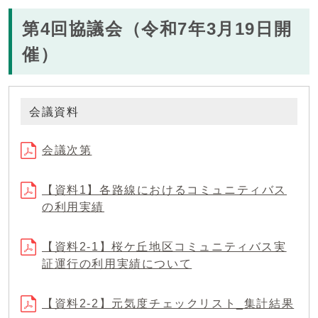
第4回協議会（令和7年3月19日開
催）
会議資料
会議次第
【資料1】各路線におけるコミュニティバス
の利用実績
【資料2-1】桜ケ丘地区コミュニティバス実
証運行の利用実績について
【資料2-2】元気度チェックリスト_集計結果