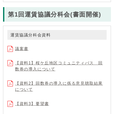
第1回運賃協議分科会(書面開催)
運賃協議分科会資料
議案書
【資料1】桜ケ丘地区コミュニティバス 回
数券の導入について
【資料2】回数券の導入に係る意見聴取結果
について
【資料3】要望書