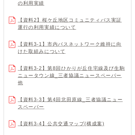
の利用実績
【資料2】桜ケ丘地区コミュニティバス実証
運行の利用実績について
【資料3-1】市内バスネットワーク維持に向
けた取組みについて
【資料3-2】第8回ひかりが丘住宅線及び生駒
ニュータウン線_三者協議ニュースペーパー
他
【資料3-3】第4回北田原線_三者協議ニュー
スペーパー
【資料3-4】公共交通マップ(構成案)