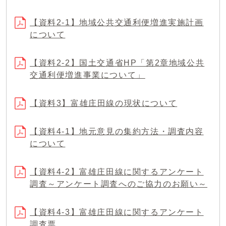
【資料2-1】地域公共交通利便増進実施計画
について
【資料2-2】国土交通省HP「第2章地域公共
交通利便増進事業について」
【資料3】富雄庄田線の現状について
【資料4-1】地元意見の集約方法・調査内容
について
【資料4-2】富雄庄田線に関するアンケート
調査～アンケート調査へのご協力のお願い～
【資料4-3】富雄庄田線に関するアンケート
調査票