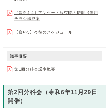
【資料4-4】アンケート調査時の情報提供用
チラシ構成案
【資料5】今後のスケジュール
議事概要
第1回分科会議事概要
第2回分科会（令和6年11月29日
開催）