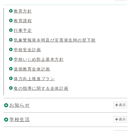
教育方針
教育課程
行事予定
気象警報発令時及び災害発生時の登下校
学校安全計画
学校いじめ防止基本方針
道徳教育全体計画
体力向上推進プラン
食の指導に関する全体計画
お知らせ
表示
学校生活
表示