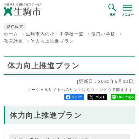
検索
メニュー
現在位置
ホーム
生駒市内の小・中学校一覧
俵口小学校
教育計画
体力向上推進プラン
体力向上推進プラン
[更新日：2023年5月30日]
ソーシャルサイトへのリンクは別ウィンドウで開きます
体力向上推進プラン