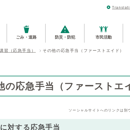
Translat
ごみ・道路
防災・防犯
市民活動
講習（応急手当）
その他の応急手当（ファーストエイド）
他の応急手当（ファーストエ
ソーシャルサイトへのリンクは別
症に対する応急手当