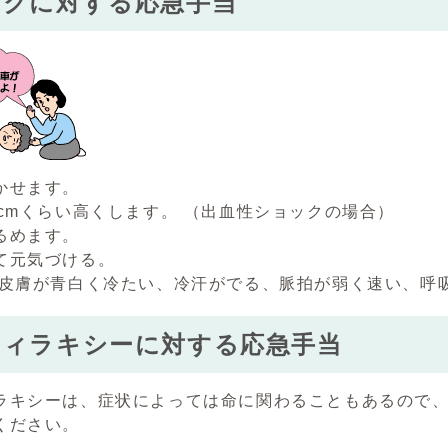
ックに対する応急手当
かせます。
0cmくらい高くします。 （出血性ショックの場合）
るめます。
て元気づける。
皮膚が青白く冷たい、冷汗がでる、脈拍が弱く速い、呼
フィラキシーに対する応急手当
ラキシーは、症状によっては命に関わることもあるので
ください。