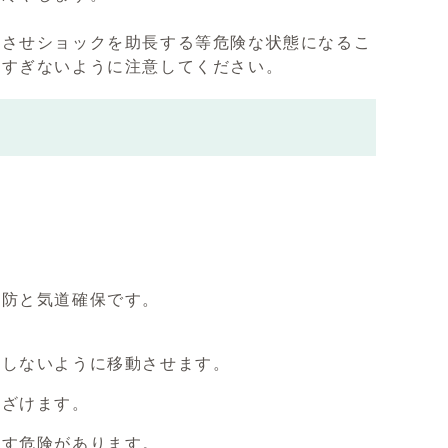
下させショックを助長する等危険な状態になるこ
えすぎないように注意してください。
予防と気道確保です。
をしないように移動させます。
遠ざけます。
こす危険があります。