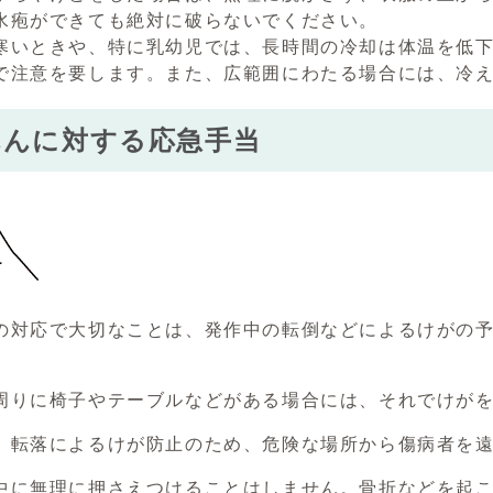
水疱ができても絶対に破らないでください。
寒いときや、特に乳幼児では、長時間の冷却は体温を低
で注意を要します。また、広範囲にわたる場合には、冷
れんに対する応急手当
の対応で大切なことは、発作中の転倒などによるけがの
周りに椅子やテーブルなどがある場合には、それでけが
、転落によるけが防止のため、危険な場所から傷病者を
中に無理に押さえつけることはしません。骨折などを起