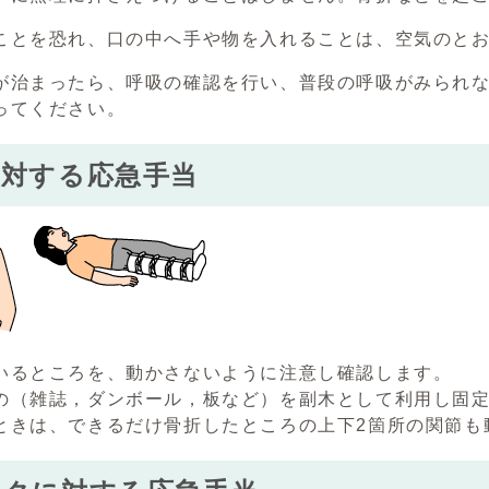
ことを恐れ、口の中へ手や物を入れることは、空気のと
が治まったら、呼吸の確認を行い、普段の呼吸がみられ
ってください。
に対する応急手当
いるところを、動かさないように注意し確認します。
の（雑誌，ダンボール，板など）を副木として利用し固
ときは、できるだけ骨折したところの上下2箇所の関節も