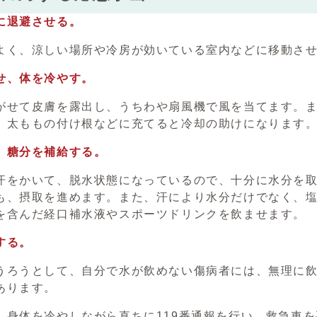
に退避させる。
く、涼しい場所や冷房が効いている室内などに移動さ
せ、体を冷やす。
せて皮膚を露出し、うちわや扇風機で風を当てます。ま
、太ももの付け根などに充てると冷却の助けになります
、糖分を補給する。
をかいて、脱水状態になっているので、十分に水分を取
も、摂取を進めます。また、汗により水分だけでなく、
を含んだ経口補水液やスポーツドリンクを飲ませます。
する。
ろうとして、自分で水が飲めない傷病者には、無理に飲
あります。
、身体を冷やしながら直ちに119番通報を行い、救急車