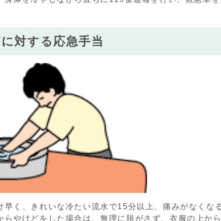
どに対する応急手当
け早く、きれいな冷たい流水で15分以上、痛みがなくな
からやけどをした場合は、無理に脱がさず、衣服の上か