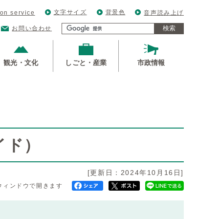
文字サイズ
背景色
ion service
音声読み上げ
検索
お問い合わせ
観光・文化
しごと・産業
市政情報
イド）
[更新日：2024年10月16日]
ウィンドウで開きます