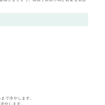
るまで冷やします。
ら冷やします。