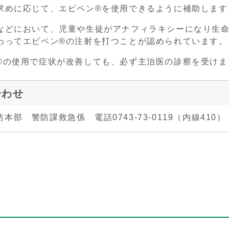
求めに応じて、エピペン®を使用できるように補助します
などにおいて、児童や生徒がアナフィラキシーになり生
わってエピペン®の注射を打つことが認められています。
®の使用で症状が改善しても、必ず主治医の診察を受けま
合わせ
本部 警防課救急係 電話0743-73-0119（内線410）