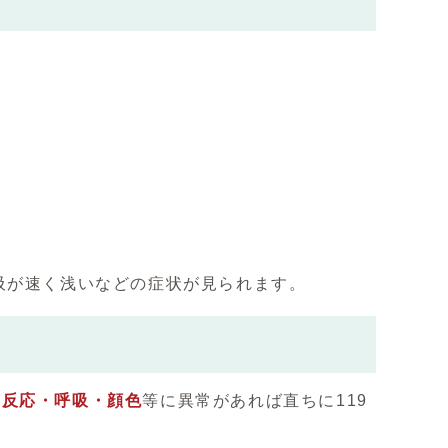
吸が速く浅いなどの症状が見られます。
、
反応・呼吸・顔色
等に異常があれば直ちに119