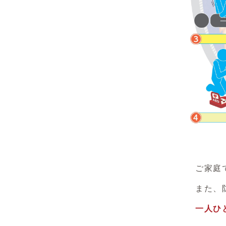
ご家庭で印
また、防災
一人ひ