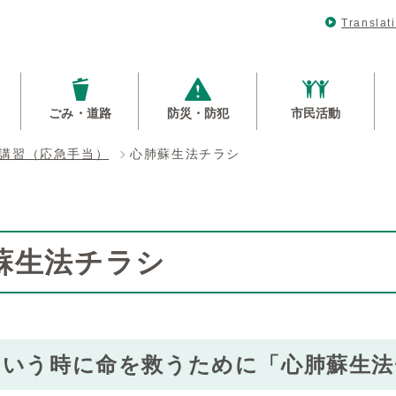
Translat
ごみ・道路
防災・防犯
市民活動
講習（応急手当）
心肺蘇生法チラシ
蘇生法チラシ
という時に命を救うために「心肺蘇生法