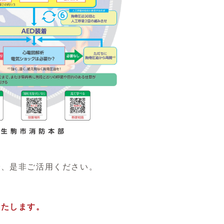
、是非ご活用ください。
いたします。