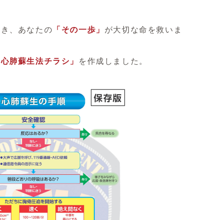
き、あなたの
「その一歩」
が大切な命を救いま
「心肺蘇生法チラシ」
を作成しました。