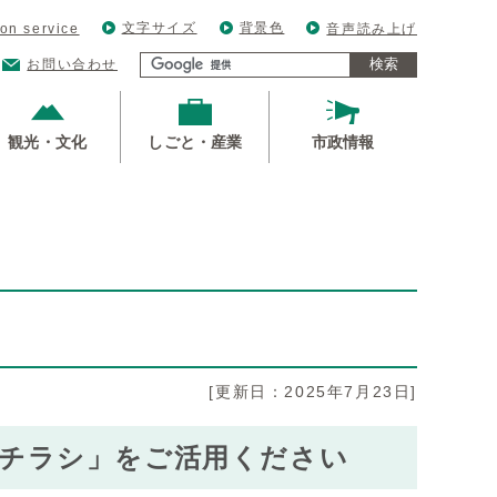
文字サイズ
背景色
ion service
音声読み上げ
検索
お問い合わせ
観光・文化
しごと・産業
市政情報
[更新日：2025年7月23日]
チラシ」をご活用ください