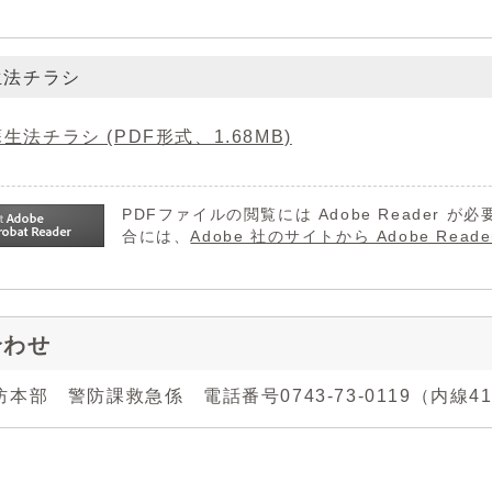
生法チラシ
生法チラシ (PDF形式、1.68MB)
PDFファイルの閲覧には Adobe Reader
合には、
Adobe 社のサイトから Adobe R
合わせ
本部 警防課救急係 電話番号0743-73-0119（内線41