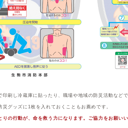
刷し冷蔵庫に貼ったり、職場や地域の防災活動などで
グッズに1枚を入れておくこともお薦めです。
とりの行動が、命を救う力になります。ご協力をお願い