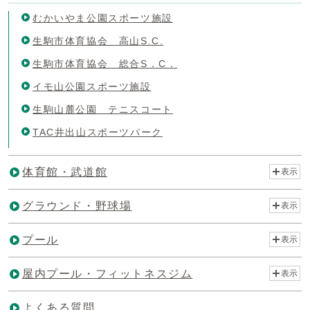
むかいやま公園スポーツ施設
生駒市体育協会 高山S.C.
生駒市体育協会 総合S．C．
イモ山公園スポーツ施設
生駒山麓公園 テニスコート
TAC井出山スポーツパーク
体育館・武道館
表示
グラウンド・野球場
表示
プール
表示
屋内プール・フィットネスジム
表示
よくある質問