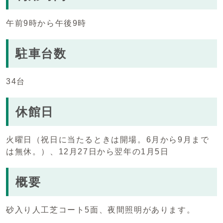
午前9時から午後9時
駐車台数
34台
休館日
火曜日（祝日に当たるときは開場。6月から9月まで
は無休。）、12月27日から翌年の1月5日
概要
砂入り人工芝コート5面、夜間照明があります。