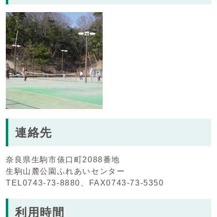
連絡先
奈良県生駒市俵口町2088番地
生駒山麓公園ふれあいセンター
TEL0743-73-8880、FAX0743-73-5350
利用時間