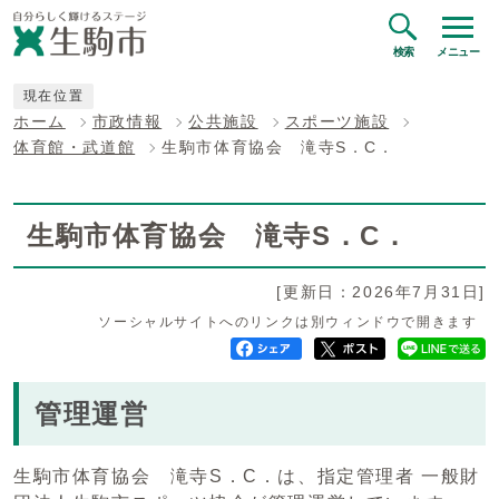
検索
メニュー
現在位置
ホーム
市政情報
公共施設
スポーツ施設
体育館・武道館
生駒市体育協会 滝寺S．C．
生駒市体育協会 滝寺S．C．
[更新日：2026年7月31日]
ソーシャルサイトへのリンクは別ウィンドウで開きます
管理運営
生駒市体育協会 滝寺S．C．は、指定管理者 一般財