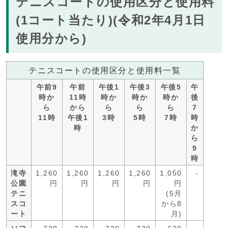
テニスコートの使用区分と使用料
(1コート当たり)(令和2年4月1日
使用分から)
テニスコートの使用区分と使用料一覧
午前9
午前
午後1
午後3
午後5
午
時か
11時
時か
時か
時か
後
ら
から
ら
ら
ら
7
11時
午後1
3時
5時
7時
時
時
か
ら
9
時
滝寺
1,260
1,260
1,260
1,260
1,050
-
公園
円
円
円
円
円
テニ
(5月
スコ
から8
ート
月)