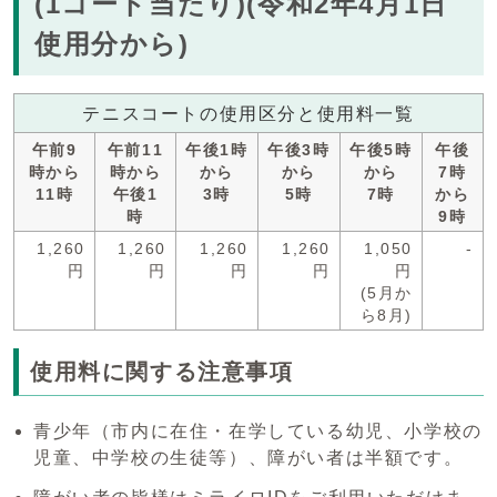
(1コート当たり)(令和2年4月1日
使用分から)
テニスコートの使用区分と使用料一覧
午前9
午前11
午後1時
午後3時
午後5時
午後
時から
時から
から
から
から
7時
11時
午後1
3時
5時
7時
から
時
9時
1,260
1,260
1,260
1,260
1,050
-
円
円
円
円
円
(5月か
ら8月)
使用料に関する注意事項
青少年（市内に在住・在学している幼児、小学校の
児童、中学校の生徒等）、障がい者は半額です。