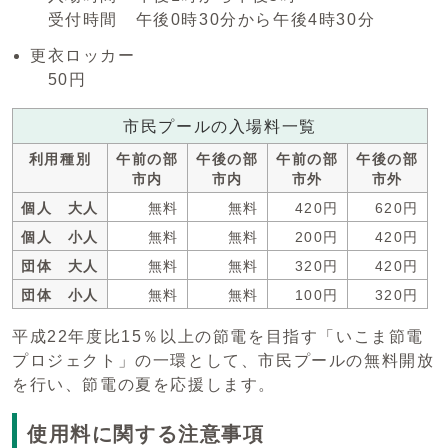
受付時間 午後0時30分から午後4時30分
更衣ロッカー
50円
市民プールの入場料一覧
利用種別
午前の部
午後の部
午前の部
午後の部
市内
市内
市外
市外
個人 大人
無料
無料
420円
620円
個人 小人
無料
無料
200円
420円
団体 大人
無料
無料
320円
420円
団体 小人
無料
無料
100円
320円
平成22年度比15％以上の節電を目指す「いこま節電
プロジェクト」の一環として、市民プールの無料開放
を行い、節電の夏を応援します。
使用料に関する注意事項