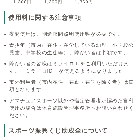
1,360円
1,360円
1,360円
使用料に関する注意事項
夜間使用は、別途夜間照明使用料が必要です。
青少年（市内に在住・在学している幼児、小学校の
児童、中学校の生徒等）、障がい者は半額です。
障がい者の皆様はミライロIDをご利用いただけま
す。
「ミライロID」が使えるようになりました
市外利用者（市内在住・在勤・在学を除く者）は倍
額となります。
アマチュアスポーツ以外や指定管理者が認めた営利
使用の場合は体育施設管理事務所へお問い合わせく
ださい。
スポーツ振興くじ助成金について