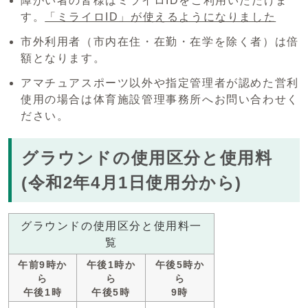
障がい者の皆様はミライロIDをご利用いただけま
す。
「ミライロID」が使えるようになりました
市外利用者（市内在住・在勤・在学を除く者）は倍
額となります。
アマチュアスポーツ以外や指定管理者が認めた営利
使用の場合は体育施設管理事務所へお問い合わせく
ださい。
グラウンドの使用区分と使用料
(令和2年4月1日使用分から)
グラウンドの使用区分と使用料一
覧
午前9時か
午後1時か
午後5時か
ら
ら
ら
午後1時
午後5時
9時