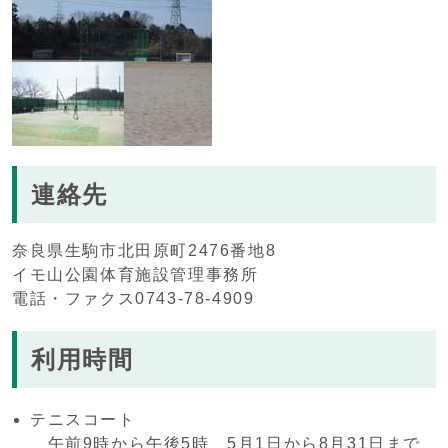
連絡先
奈良県生駒市北田原町2476番地8
イモ山公園体育施設管理事務所
電話・ファクス0743-78-4909
利用時間
テニスコート
午前9時から午後5時、5月1日から8月31日まで