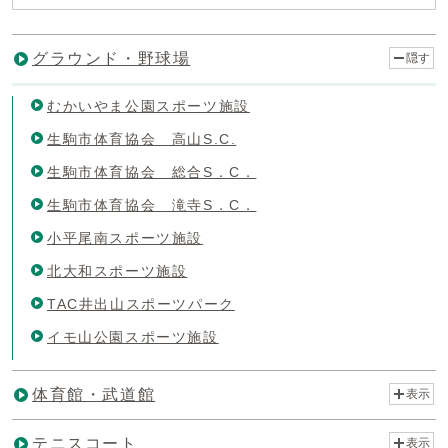
グラウンド・野球場
隠す
むかいやま公園スポーツ施設
生駒市体育協会 高山S.C.
生駒市体育協会 総合S．C．
生駒市体育協会 滝寺S．C．
小平尾南スポーツ施設
北大和スポーツ施設
TAC井出山スポーツパーク
イモ山公園スポーツ施設
体育館・武道館
表示
テニスコート
表示