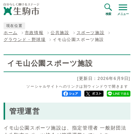
検索
メニュー
現在位置
ホーム
市政情報
公共施設
スポーツ施設
グラウンド・野球場
イモ山公園スポーツ施設
イモ山公園スポーツ施設
[更新日：2026年6月9日]
ソーシャルサイトへのリンクは別ウィンドウで開きます
管理運営
イモ山公園スポーツ施設は、指定管理者 一般財団法