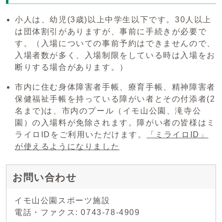
小人は、幼児(3歳)以上中学生以下です。30人以上
は団体割引がありますが、事前に手続きが必要で
す。（入場についての事前予約はできませんので、
入場者数が多く、入場制限をしている時は入場をお
断りする場合があります。）
市内に住む身体障害者手帳、療育手帳、精神障害者
保健福祉手帳を持っている障がい者とその付添者(2
名まで)は、市内のプール（イモ山公園、滝寺公
園）の入場料が免除されます。障がい者の皆様はミ
ライロIDをご利用いただけます。
「ミライロID」
が使えるようになりました
お問い合わせ
イモ山公園スポーツ施設
電話・ファクス: 0743-78-4909