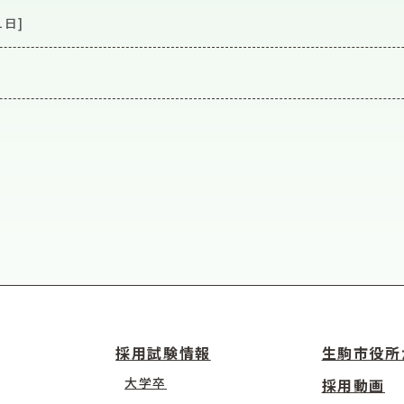
1日]
採用試験情報
生駒市役所
大学卒
採用動画