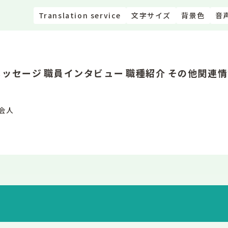
Translation service
文字サイズ
背景色
音
メッセージ
職員インタビュー
職種紹介
その他関連情
会人