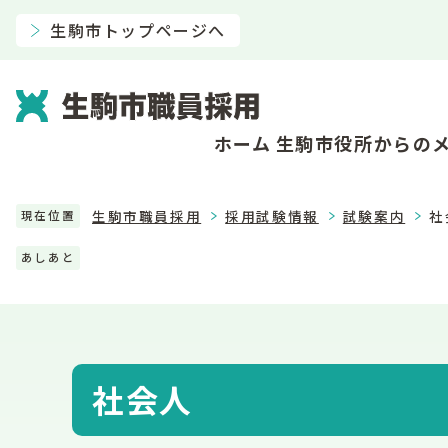
生駒市トップページへ
ホーム
生駒市役所からの
生駒市職員採用
採用試験情報
試験案内
社
現在位置
あしあと
社会人