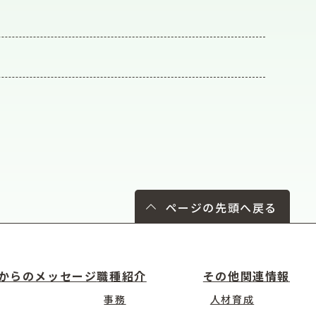
ページの先頭へ戻る
からのメッセージ
職種紹介
その他関連情報
事務
人材育成