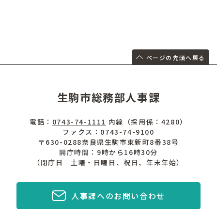
ページの先頭へ戻る
生駒市総務部人事課
電話：
0743-74-1111
内線（採用係：4280）
ファクス：0743-74-9100
〒630-0288奈良県生駒市東新町8番38号
開庁時間：9時から16時30分
（閉庁日 土曜・日曜日、祝日、年末年始）
人事課へのお問い合わせ