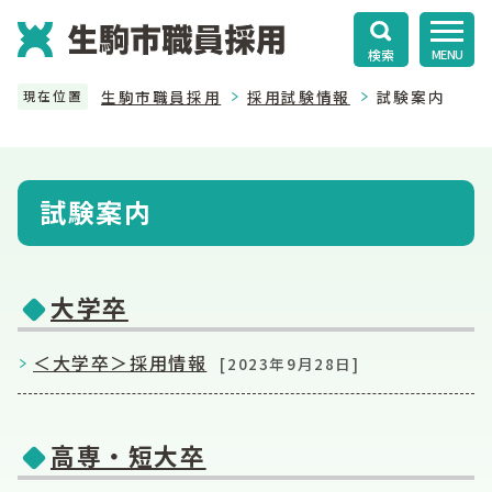
検索
MENU
生駒市職員採用
採用試験情報
試験案内
現在位置
試験案内
大学卒
＜大学卒＞採用情報
[2023年9月28日]
高専・短大卒