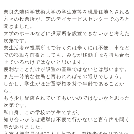
奈良先端科学技術大学の学生寮等を現居住地とされる
方々の投票所が、芝のデイサービスセンターであると
聞きました。
大学のホールなどに投票所を設置できないかと考えた
次第です。
寮生活者が投票所まで行くのは歩くには不便、車など
での移動を前提としても、みなが移動手段を持ち合わ
せているわけではないと思います。
便利なことだけが設置の基準ではないとは思います。
また一時的な住民と言われればその通りでしょう。
しかし、学生がほぼ選挙権を持つ年齢であることか
ら、
もう少し配慮されていてもいいのではないかと思った
次第です。
私自身、この学校の学生ですが、
知り合いからは選挙は不便で行かないと言う声を聞く
事がありました。
入寮可能定員は600人以上です。有権者ばかりではな