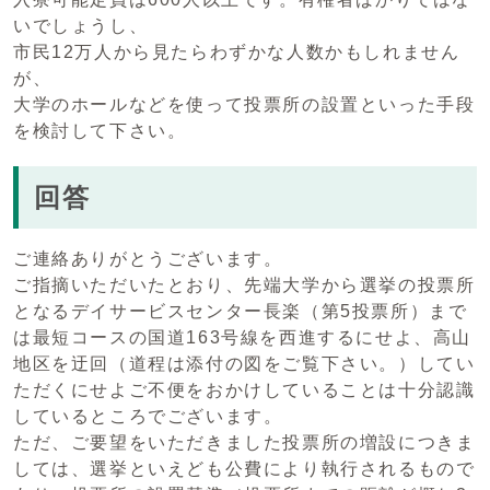
いでしょうし、
市民12万人から見たらわずかな人数かもしれません
が、
大学のホールなどを使って投票所の設置といった手段
を検討して下さい。
回答
ご連絡ありがとうございます。
ご指摘いただいたとおり、先端大学から選挙の投票所
となるデイサービスセンター長楽（第5投票所）まで
は最短コースの国道163号線を西進するにせよ、高山
地区を迂回（道程は添付の図をご覧下さい。）してい
ただくにせよご不便をおかけしていることは十分認識
しているところでございます。
ただ、ご要望をいただきました投票所の増設につきま
しては、選挙といえども公費により執行されるもので