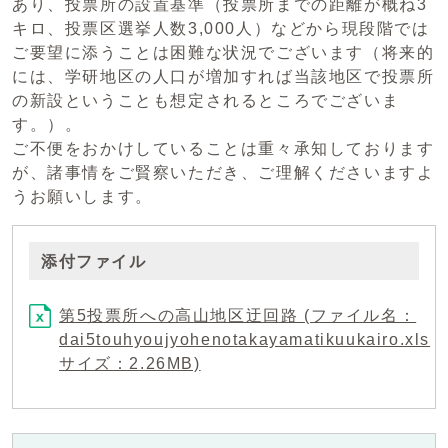
あり、投票所の設置基準（投票所までの距離が概ね3
キロ、投票区選挙人数3,000人）などから現段階では
ご要望に添うことは困難な状況でございます（将来的
には、学研地区の人口が増加すれば当該地区で投票所
の新設ということも想定されるところでございま
す。）。
ご不便をおかけしていることは重々承知しております
が、諸事情をご賢察いただき、ご理解くださいますよ
うお願いします。
添付ファイル
第5投票所への高山地区迂回路 (ファイル名：
dai5touhyoujyohenotakayamatikuukairo.xls
サイズ：2.26MB)