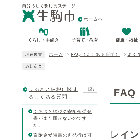
ホームへ
くらし・手続き
子育て・教育
健康・福祉
ホーム
FAQ（よくある質問）
よく
現在位置
あしあと
ふるさと納税に関す
隠す
FA
るよくある質問
ふるさと納税の寄附金受領
書がまだ届かないのです
が。
レイン
寄附金受領書の再発行は可