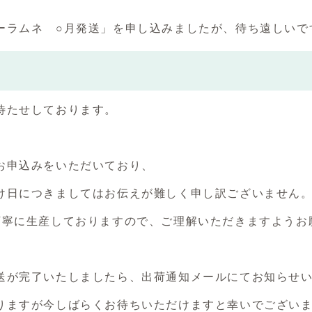
ーラムネ ○月発送」を申し込みましたが、待ち遠しいで
待たせしております。
お申込みをいただいており、
け日につきましてはお伝えが難しく申し訳ございません
丁寧に生産しておりますので、ご理解いただきますようお
送が完了いたしましたら、出荷通知メールにてお知らせ
りますが今しばらくお待ちいただけますと幸いでござい