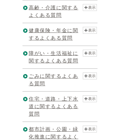
高齢・介護に関する
表示
よくある質問
健康保険・年金に関
表示
するよくある質問
障がい・生活福祉に
表示
関するよくある質問
ごみに関するよくあ
表示
る質問
住宅・道路・上下水
表示
道に関するよくある
質問
都市計画・公園・緑
表示
化推進に関するよく