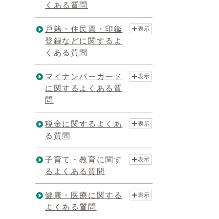
くある質問
戸籍・住民票・印鑑
表示
登録などに関するよ
くある質問
マイナンバーカード
表示
に関するよくある質
問
税金に関するよくあ
表示
る質問
子育て・教育に関す
表示
るよくある質問
健康・医療に関する
表示
よくある質問