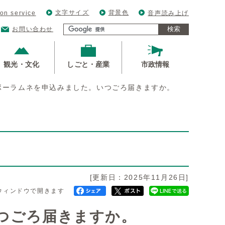
文字サイズ
背景色
ion service
音声読み上げ
検索
お問い合わせ
観光・文化
しごと・産業
市政情報
ボーラムネを申込みました。いつごろ届きますか。
[更新日：2025年11月26日]
ウィンドウで開きます
つごろ届きますか。