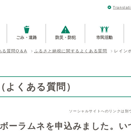
Translat
ごみ・道路
防災・防犯
市民活動
ある質問Q＆A
ふるさと納税に関するよくある質問
レイン
Q（よくある質問）
ソーシャルサイトへのリンクは別
ボーラムネを申込みました。い