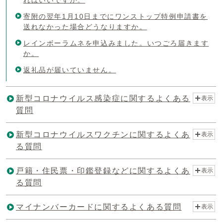
寄附の翌年1月10日までにワンストップ特例申請書を
送れなかった場合どうなりますか。
レインボーラムネを申込みました。いつごろ届きます
か。
返礼品が届いていません。
新型コロナウイルス感染症に関するよくある
表示
質問
新型コロナウイルスワクチンに関するよくあ
表示
る質問
戸籍・住民票・印鑑登録などに関するよくあ
表示
る質問
マイナンバーカードに関するよくある質問
表示