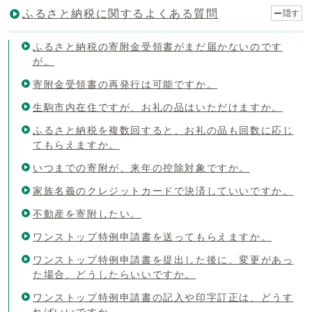
ふるさと納税に関するよくある質問
隠す
ふるさと納税の寄附金受領書がまだ届かないのです
が。
寄附金受領書の再発行は可能ですか。
生駒市内在住ですが、お礼の品はいただけますか。
ふるさと納税を複数回すると、お礼の品も回数に応じ
てもらえますか。
いつまでの寄附が、来年の控除対象ですか。
家族名義のクレジットカードで決済していいですか。
不動産を寄附したい。
ワンストップ特例申請書を送ってもらえますか。
ワンストップ特例申請書を提出した後に、変更があっ
た場合、どうしたらいいですか。
ワンストップ特例申請書の記入や印字訂正は、どうす
ればいいですか。