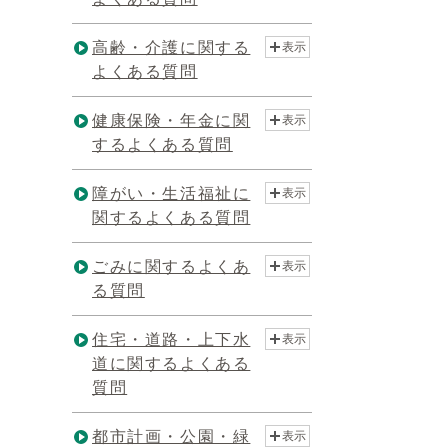
高齢・介護に関する
表示
よくある質問
健康保険・年金に関
表示
するよくある質問
障がい・生活福祉に
表示
関するよくある質問
ごみに関するよくあ
表示
る質問
住宅・道路・上下水
表示
道に関するよくある
質問
都市計画・公園・緑
表示