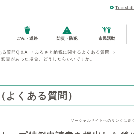
Translat
ごみ・道路
防災・防犯
市民活動
ある質問Q＆A
ふるさと納税に関するよくある質問
、変更があった場合、どうしたらいいですか。
Q（よくある質問）
ソーシャルサイトへのリンクは別