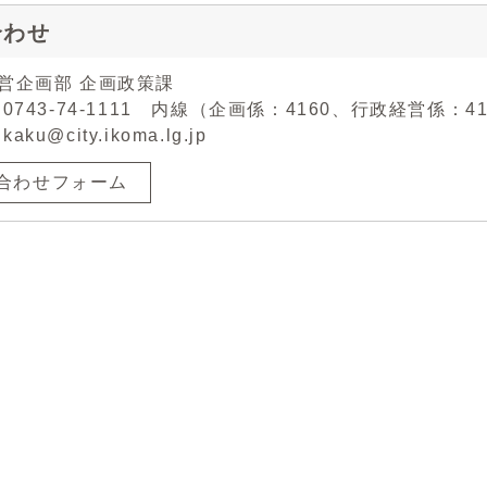
合わせ
経営企画部 企画政策課
0743-74-1111 内線（企画係：4160、行政経営係：4170
ikaku@city.ikoma.lg.jp
合わせフォーム