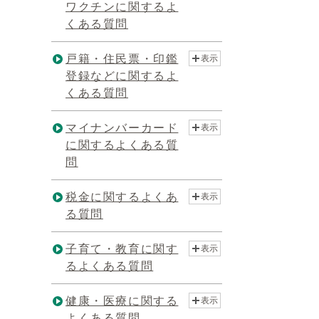
ワクチンに関するよ
くある質問
戸籍・住民票・印鑑
表示
登録などに関するよ
くある質問
マイナンバーカード
表示
に関するよくある質
問
税金に関するよくあ
表示
る質問
子育て・教育に関す
表示
るよくある質問
健康・医療に関する
表示
よくある質問