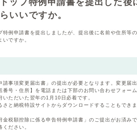
トップ特例申請書を提出した後
らいいですか。
プ特例申請書を提出しましたが、提出後に名前や住所等
よいですか。
申請事項変更届出書」の提出が必要となります。変更届
話番号・住所】を電話または下部のお問い合わせフォー
附いただいた翌年の1月10日必着です。
るさと納税特設サイトからダウンロードすることもでき
附金税額控除に係る申告特例申請書」のご提出がお済み
絡ください。