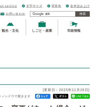
文字サイズ
背景色
ion service
音声読み上げ
検索
お問い合わせ
観光・文化
しごと・産業
市政情報
[更新日：2025年11月26日]
ウィンドウで開きます