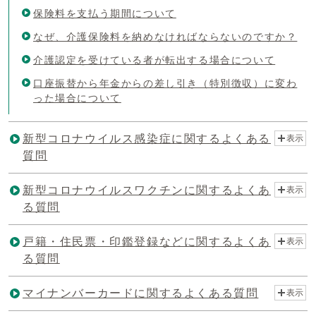
保険料を支払う期間について
なぜ、介護保険料を納めなければならないのですか？
介護認定を受けている者が転出する場合について
口座振替から年金からの差し引き（特別徴収）に変わ
った場合について
新型コロナウイルス感染症に関するよくある
表示
質問
新型コロナウイルスワクチンに関するよくあ
表示
る質問
戸籍・住民票・印鑑登録などに関するよくあ
表示
る質問
マイナンバーカードに関するよくある質問
表示