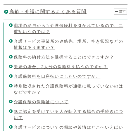
高齢・介護に関するよくある質問
隠す
職場の給与からも介護保険料を引かれているので、二
重払いなのでは？
介護サービス事業所の連絡先、場所、空き状況などの
情報はありますか？
保険料の納付方法を選択することはできますか？
夫婦の場合、2人分の保険料を払うのですか？
介護保険料を口座払いにしたいのですが。
特別徴収された介護保険料が通帳に載っていないのは
なぜですか？
介護保険の保険証について
既に認定を受けている人が転入する場合の手続きにつ
いて
介護サービスについての相談や苦情はどこへいえばい