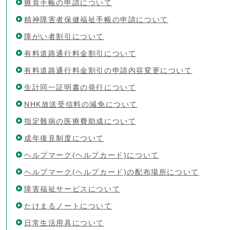
療育手帳の申請について
精神障害者保健福祉手帳の申請について
障がい者割引について
有料道路通行料金割引について
有料道路通行料金割引の申請内容変更について
生計同一証明書の発行について
NHK放送受信料の減免について
指定難病の医療費助成について
成年後見制度について
ヘルプマーク(ヘルプカード)について
ヘルプマーク(ヘルプカード)の配布場所について
障害福祉サービスについて
たけまるノートについて
日常生活用具について