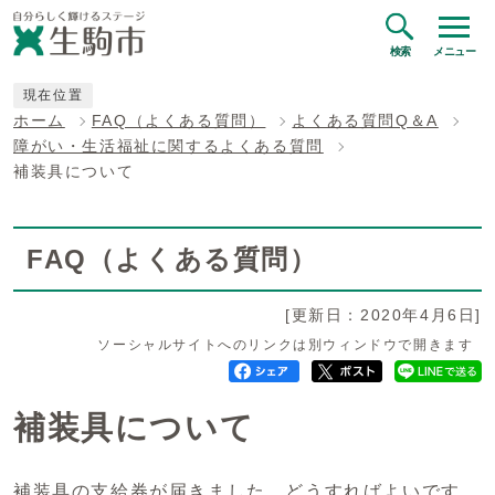
検索
メニュー
現在位置
ホーム
FAQ（よくある質問）
よくある質問Q＆A
障がい・生活福祉に関するよくある質問
補装具について
FAQ（よくある質問）
[更新日：2020年4月6日]
ソーシャルサイトへのリンクは別ウィンドウで開きます
補装具について
補装具の支給券が届きました。どうすればよいです