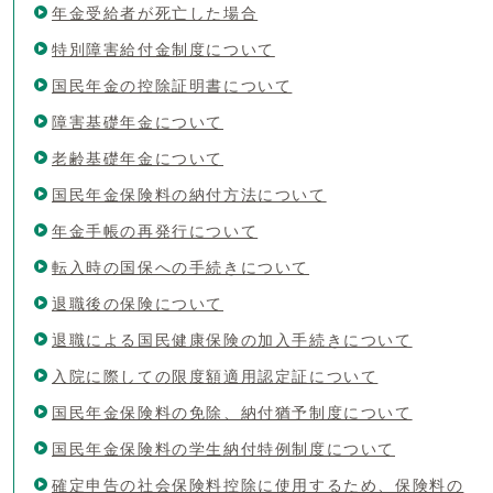
年金受給者が死亡した場合
特別障害給付金制度について
国民年金の控除証明書について
障害基礎年金について
老齢基礎年金について
国民年金保険料の納付方法について
年金手帳の再発行について
転入時の国保への手続きについて
退職後の保険について
退職による国民健康保険の加入手続きについて
入院に際しての限度額適用認定証について
国民年金保険料の免除、納付猶予制度について
国民年金保険料の学生納付特例制度について
確定申告の社会保険料控除に使用するため、保険料の