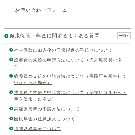
お問い合わせフォーム
健康保険・年金に関するよくある質問
隠す
社会保険に加入後の国保脱退の手続きについて
療養費の支給の申請方法について（海外療養費の場
合）
療養費の支給の申請方法について（保険証を所持して
いなかった場合）
療養費の支給の申請方法について（治療にコルセット
等を使用した場合）
高額療養費の申請方法について
国民年金の任意加入について
遺族基礎年金について