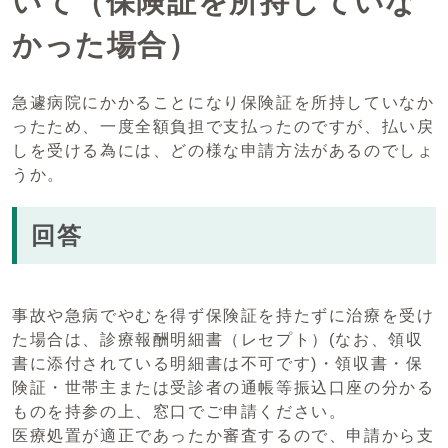
いて（保険証を所持していな
かった場合）
急遽病院にかかることになり保険証を所持していなか
ったため、一度全額負担で支払ったのですが、払い戻
しを受ける為には、どの様な申請方法があるのでしょ
うか。
回答
事故や急病でやむを得ず保険証を持たずに治療を受け
た場合は、診療報酬明細書（レセプト）(なお、領収
書に添付されている明細書は不可です)・領収書・保
険証・世帯主または受診者の通帳等振込口座の分かる
ものを持参の上、窓口でご申請ください。
医療処置が適正であったか審査するので、申請から支