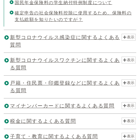
国民年金保険料の学生納付特例制度について
確定申告の社会保険料控除に使用するため、保険料の
支払総額を知りたいのですが？
新型コロナウイルス感染症に関するよくある
表示
質問
新型コロナウイルスワクチンに関するよくあ
表示
る質問
戸籍・住民票・印鑑登録などに関するよくあ
表示
る質問
マイナンバーカードに関するよくある質問
表示
税金に関するよくある質問
表示
子育て・教育に関するよくある質問
表示