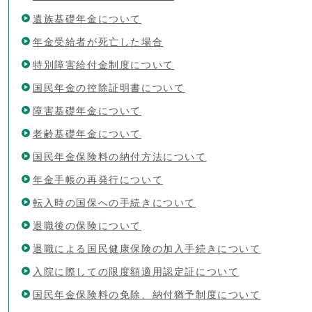
遺族基礎年金について
年金受給者が死亡した場合
特別障害給付金制度について
国民年金の控除証明書について
障害基礎年金について
老齢基礎年金について
国民年金保険料の納付方法について
年金手帳の再発行について
転入時の国保への手続きについて
退職後の保険について
退職による国民健康保険の加入手続きについて
入院に際しての限度額適用認定証について
国民年金保険料の免除、納付猶予制度について