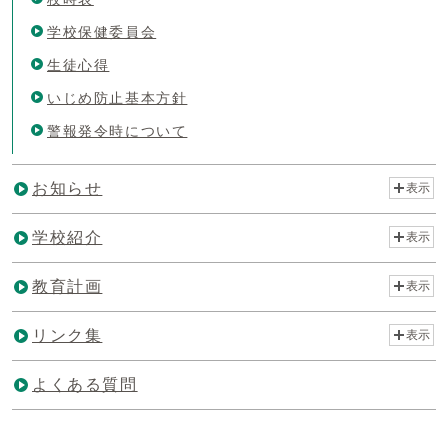
学校保健委員会
生徒心得
いじめ防止基本方針
警報発令時について
お知らせ
表示
学校紹介
表示
教育計画
表示
リンク集
表示
よくある質問