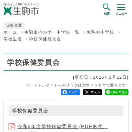
検索
メニュー
現在位置
ホーム
生駒市内の小・中学校一覧
生駒南中学校
学校生活
学校保健委員会
学校保健委員会
[更新日：2025年2月12日]
ソーシャルサイトへのリンクは別ウィンドウで開きます
学校保健委員会
令和6年度学校保健委員会 (PDF形式、