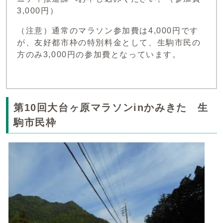
3,000円）
（注意）通常のマラソン参加費は4,000円です
が、友好都市枠の特別料金として、生駒市民の
方のみ3,000円の参加費となっています。
第10回大台ヶ原マラソンinかみきた 生
駒市民枠