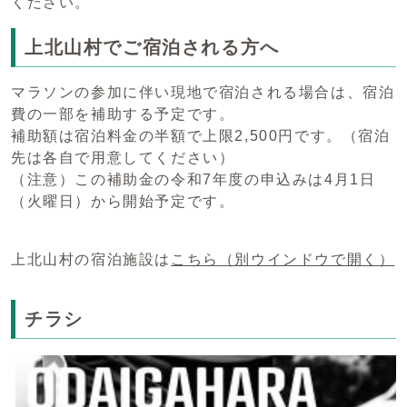
ください。
上北山村でご宿泊される方へ
マラソンの参加に伴い現地で宿泊される場合は、宿泊
費の一部を補助する予定です。
補助額は宿泊料金の半額で上限2,500円です。（宿泊
先は各自で用意してください）
（注意）この補助金の令和7年度の申込みは4月1日
（火曜日）から開始予定です。
上北山村の宿泊施設は
こちら
（別ウインドウで開く）
チラシ