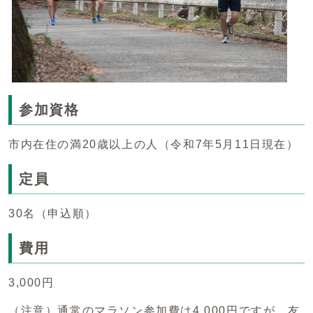
参加資格
市内在住の満20歳以上の人（令和7年5月11日現在）
定員
30名（申込順）
費用
3,000円
（注意）通常のマラソン参加費は4,000円ですが、友