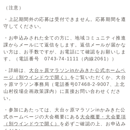
（注意）
・上記期間外の応募は受付できません。応募期間を遵
守してください。
・お申込みされた全ての方に、地域コミュニティ推進
課からメールにて返信をします。返信メールが届かな
い方は、お手数ですが、お電話にて確認をお願いしま
す。（電話番号 0743-74-1111（内線2061））
・詳細は、
大台ヶ原マラソンinかみきた公式ホームペ
ージ
（別ウインドウで開く）
をご覧いただくか、大台
ヶ原マラソン事務局（電話番号07468-2-9007、上北
山村役場企画政策課内）に直接お問い合わせくださ
い。
・参加にあたっては、大台ヶ原マラソンinかみきた公
式ホームページの大会概要にある
大会概要・大会要項
（別ウインドウで開く）
を必ずご確認の上、お申込み