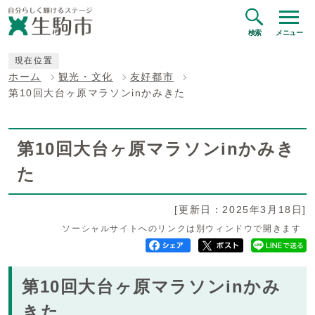
検索
メニュー
現在位置
ホーム
観光・文化
友好都市
第10回大台ヶ原マラソンinかみきた
第10回大台ヶ原マラソンinかみき
た
[更新日：2025年3月18日]
ソーシャルサイトへのリンクは別ウィンドウで開きます
第10回大台ヶ原マラソンinかみ
きた