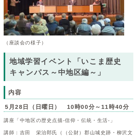
（座談会の様子）
地域学習イベント「いこま歴史
キャンパス～中地区編～」
内容
5月28日（日曜日） 10時00分～11時40分
講座「中地区の歴史点描-信仰・伝統・生活-」
講師：吉田 栄治郎氏（（公財）郡山城史跡・柳沢文