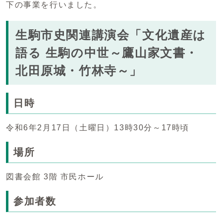
下の事業を行いました。
生駒市史関連講演会「文化遺産は
語る 生駒の中世～鷹山家文書・
北田原城・竹林寺～」
日時
令和6年2月17日（土曜日）13時30分～17時頃
場所
図書会館 3階 市民ホール
参加者数