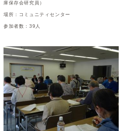
庫保存会研究員）
場所：コミュニティセンター
参加者数：39人