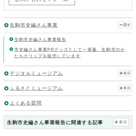
生駒市史編さん事業
隠す
生駒市史編さん事業報告
市史編さん事業PRグッズとして一筆箋、生駒市のか
たちクリップを販売しています
デジタルミュージアム
表示
ふるさとミュージアム
表示
よくある質問
生駒市史編さん事業報告に関連する記事
表示