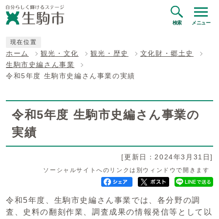
検索
メニュー
現在位置
ホーム
観光・文化
観光・歴史
文化財・郷土史
生駒市史編さん事業
令和5年度 生駒市史編さん事業の実績
令和5年度 生駒市史編さん事業の
実績
[更新日：2024年3月31日]
ソーシャルサイトへのリンクは別ウィンドウで開きます
令和5年度、生駒市史編さん事業では、各分野の調
査、史料の翻刻作業、調査成果の情報発信等として以