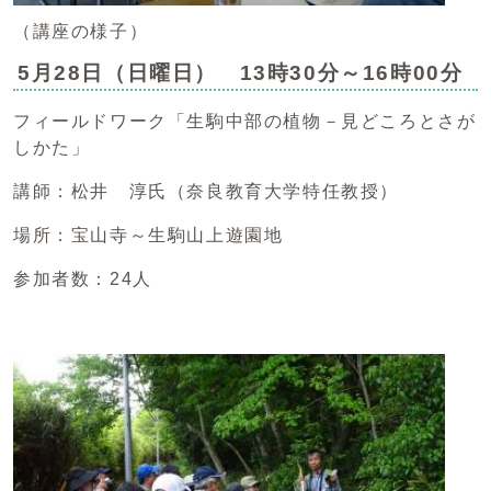
（講座の様子）
5月28日（日曜日） 13時30分～16時00分
フィールドワーク「生駒中部の植物－見どころとさが
しかた」
講師：松井 淳氏（奈良教育大学特任教授）
場所：宝山寺～生駒山上遊園地
参加者数：24人