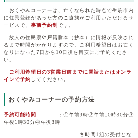
おくやみコーナーは、亡くなられた時点で生駒市内
に住民登録があった方のご遺族がご利用いただけるサ
ービスで、
事前予約制
です。
故人の住民票や戸籍謄本（抄本）に情報が反映され
るまで時間がかかりますので、ご利用希望日はお亡く
なりになった7日から10日後を目安にご予約くださ
い。
ご利用希望日の3営業日前までに電話またはオンラ
インで予約
してください。
おくやみコーナーの予約方法
予約可能時間
：①午前9時②午前10時30分③
午後1時30分④午後3時
各時間1組の受付とな