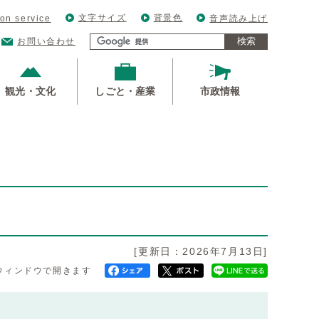
文字サイズ
背景色
ion service
音声読み上げ
検索
お問い合わせ
観光・文化
しごと・産業
市政情報
[更新日：2026年7月13日]
ウィンドウで開きます