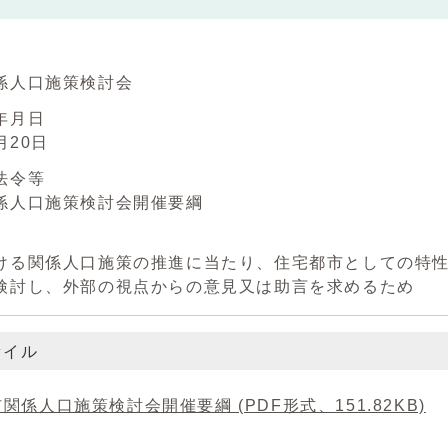
係人口施策検討会
年月日
月20日
法令等
係人口施策検討会開催要綱
ける関係人口施策の推進に当たり、住宅都市としての特
検討し、外部の視点からの意見又は助言を求めるため
ァイル
関係人口施策検討会開催要綱 (PDF形式、151.82KB)