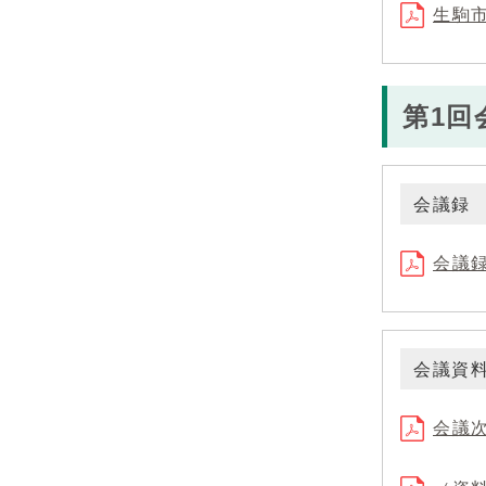
生駒市
第1回
会議録
会議録
会議資
会議次