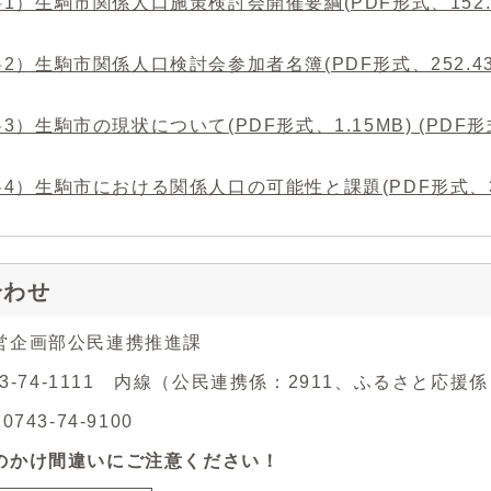
1）生駒市関係人口施策検討会開催要綱(PDF形式、152.3
2）生駒市関係人口検討会参加者名簿(PDF形式、252.43
3）生駒市の現状について(PDF形式、1.15MB) (PDF形式
4）生駒市における関係人口の可能性と課題(PDF形式、344
合わせ
営企画部公民連携推進課
743-74-1111 内線（公民連携係：2911、ふるさと応援係
743-74-9100
のかけ間違いにご注意ください！