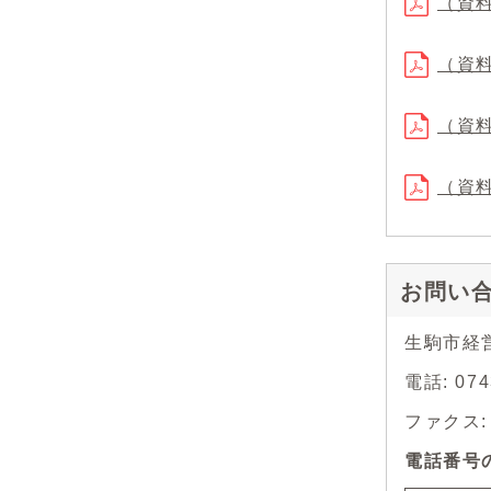
（資料
（資料
（資料
（資料
お問い
生駒市経
電話: 0
ファクス: 0
電話番号