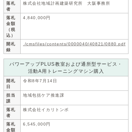
落札
株式会社地域計画建築研究所 大阪事務所
者
落札
4,840,000円
金額
（税
込）
開札
./cmsfiles/contents/0000040/40821/0880.pdf
録
パワーアップPLUS教室および通所型サービス・
活動A用トレーニングマシン購入
開札
令和8年7月14日
日
担当
地域包括ケア推進課
課
落札
株式会社イカリトンボ
者
落札
6,545,000円
金額