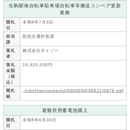
生駒駅南自転車駐車場自転車等搬送コンベア更新
業務
開札
令和8年7月6日
日
担当
防犯交通対策課
課
落札
株式会社ダイゾー
者
落札
24,420,000円
金額
（税
込）
開札
./cmsfiles/contents/0000040/40821/0876.pdf
録
避難所用蓄電池購入
開札
令和8年6月30日
日