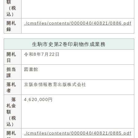
額
（税
込）
開札
./cmsfiles/contents/0000040/40821/0886.pdf
録
生駒市史第2巻印刷物作成業務
開札
令和8年7月22日
日
担当
図書館
課
落札
京阪奈情報教育出版株式会社
者
落
4,620,000円
札金
額
（税
込）
開札
./cmsfiles/contents/0000040/40821/0885.pdf