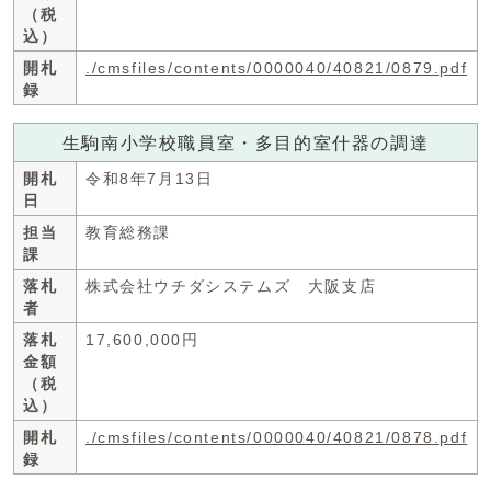
（税
込）
開札
./cmsfiles/contents/0000040/40821/0879.pdf
録
生駒南小学校職員室・多目的室什器の調達
開札
令和8年7月13日
日
担当
教育総務課
課
落札
株式会社ウチダシステムズ 大阪支店
者
落札
17,600,000円
金額
（税
込）
開札
./cmsfiles/contents/0000040/40821/0878.pdf
録