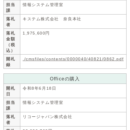
担当
情報システム管理室
課
落札
キステム株式会社 奈良本社
者
落札
1,975,600円
金額
（税
込）
開札
./cmsfiles/contents/0000040/40821/0862.pdf
録
Officeの購入
開札
令和8年6月18日
日
担当
情報システム管理室
課
落札
リコージャパン株式会社
者