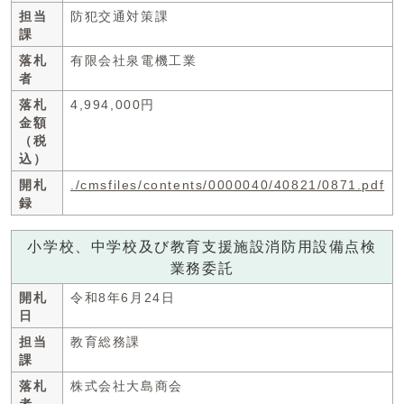
担当
防犯交通対策課
課
落札
有限会社泉電機工業
者
落札
4,994,000円
金額
（税
込）
開札
./cmsfiles/contents/0000040/40821/0871.pdf
録
小学校、中学校及び教育支援施設消防用設備点検
業務委託
開札
令和8年6月24日
日
担当
教育総務課
課
落札
株式会社大島商会