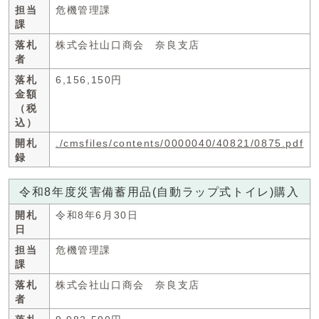
担当
危機管理課
課
落札
株式会社山口商会 奈良支店
者
落札
6,156,150円
金額
（税
込）
開札
./cmsfiles/contents/0000040/40821/0875.pdf
録
令和8年度災害備蓄用品(自動ラップ式トイレ)購入
開札
令和8年6月30日
日
担当
危機管理課
課
落札
株式会社山口商会 奈良支店
者