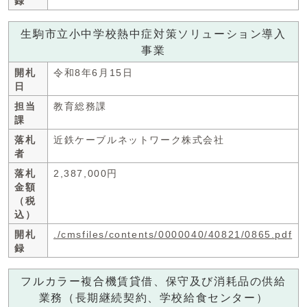
録
生駒市立小中学校熱中症対策ソリューション導入
事業
開札
令和8年6月15日
日
担当
教育総務課
課
落札
近鉄ケーブルネットワーク株式会社
者
落札
2,387,000円
金額
（税
込）
開札
./cmsfiles/contents/0000040/40821/0865.pdf
録
フルカラー複合機賃貸借、保守及び消耗品の供給
業務（長期継続契約、学校給食センター）