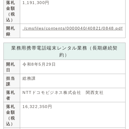
落札
1,191,300円
金額
（税
込）
開札
./cmsfiles/contents/0000040/40821/0848.pdf
録
業務用携帯電話端末レンタル業務（長期継続契
約）
開札
令和8年5月29日
日
担当
総務課
課
落札
NTTドコモビジネス株式会社 関西支社
者
落札
16,322,350円
金額
（税
込）