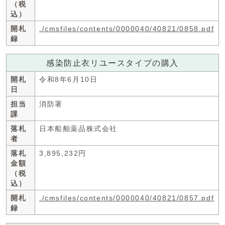
（税
込）
開札
./cmsfiles/contents/0000040/40821/0858.pdf
録
感染防止衣リユースタイプの購入
開札
令和8年6月10日
日
担当
消防署
課
落札
日本船舶薬品株式会社
者
落札
3,895,232円
金額
（税
込）
開札
./cmsfiles/contents/0000040/40821/0857.pdf
録