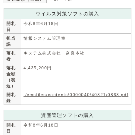
ウイルス対策ソフトの購入
開札
令和8年6月18日
日
担当
情報システム管理室
課
落札
キステム株式会社 奈良本社
者
落札
4,435,200円
金額
（税
込）
開札
./cmsfiles/contents/0000040/40821/0863.pdf
録
資産管理ソフトの購入
開札
令和8年6月18日
日