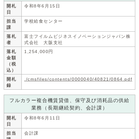
開札
令和8年6月15日
日
担当
学校給食センター
課
落札
富士フイルムビジネスイノベーションジャパン株
者
式会社 大阪支社
落札
1,254,000円
金額
（税
込）
開札
./cmsfiles/contents/0000040/40821/0864.pdf
録
フルカラー複合機賃貸借、保守及び消耗品の供給
業務（長期継続契約、会計課）
開札
令和8年6月11日
日
担当
会計課