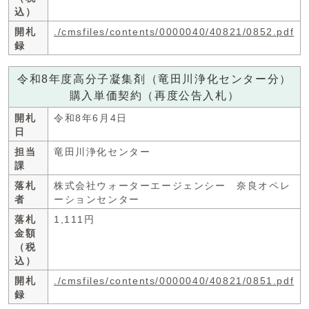
込）
開札
./cmsfiles/contents/0000040/40821/0852.pdf
録
令和8年度高分子凝集剤（竜田川浄化センター分）
購入単価契約（再度公告入札）
開札
令和8年6月4日
日
担当
竜田川浄化センター
課
落札
株式会社ウォーターエージェンシー 奈良オペレ
者
ーションセンター
落札
1,111円
金額
（税
込）
開札
./cmsfiles/contents/0000040/40821/0851.pdf
録