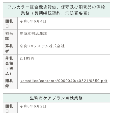
フルカラー複合機賃貸借、保守及び消耗品の供給
業務（長期継続契約、消防署各署）
開札
令和8年6月4日
日
担当
消防本部総務課
課
落札
奈良OAシステム株式会社
者
落札
2.189円
金額
（税
込）
開札
./cmsfiles/contents/0000040/40821/0850.pdf
録
生駒市ケアプラン点検業務
開札
令和8年6月2日
日