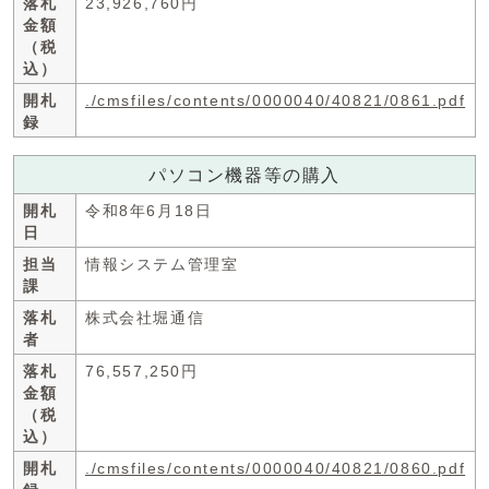
落札
23,926,760円
金額
（税
込）
開札
./cmsfiles/contents/0000040/40821/0861.pdf
録
パソコン機器等の購入
開札
令和8年6月18日
日
担当
情報システム管理室
課
落札
株式会社堀通信
者
落札
76,557,250円
金額
（税
込）
開札
./cmsfiles/contents/0000040/40821/0860.pdf