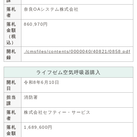
課
落札
奈良OAシステム株式会社
者
落札
860,970円
金額
（税
込）
開札
./cmsfiles/contents/0000040/40821/0858.pdf
録
ライフゼム空気呼吸器購入
開札
令和8年6月10日
日
担当
消防署
課
落札
株式会社セフティー・サービス
者
落札
1,689,600円
金額