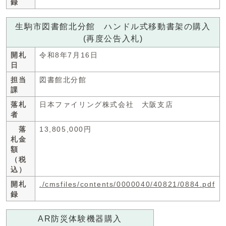
録
生駒市図書館北分館 ハンドル式移動書架の購入
(再度公告入札)
開札
令和8年7月16日
日
担当
図書館北分館
課
落札
日本ファイリング株式会社 大阪支店
者
落
13,805,000円
札金
額
（税
込）
開札
./cmsfiles/contents/0000040/40821/0884.pdf
録
AR防災体験機器購入