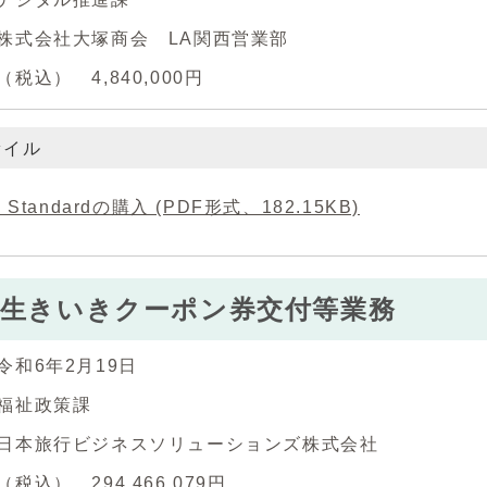
株式会社大塚商会 LA関西営業部
税込） 4,840,000円
ァイル
ce Standardの購入 (PDF形式、182.15KB)
市生きいきクーポン券交付等業務
令和6年2月19日
福祉政策課
日本旅行ビジネスソリューションズ株式会社
税込） 294,466,079円