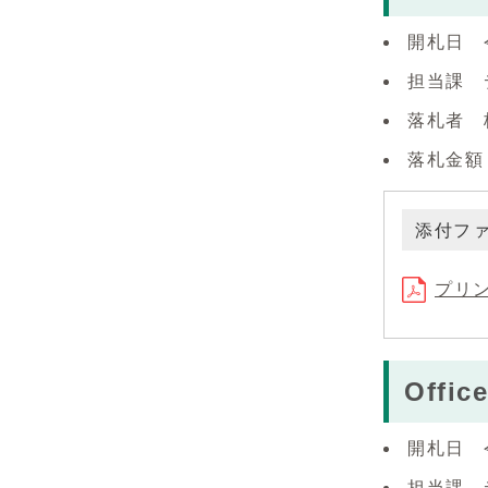
開札日 
担当課 
落札者 
落札金額（
添付フ
プリン
Offi
開札日 
担当課 