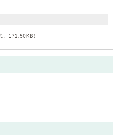
71.50KB)