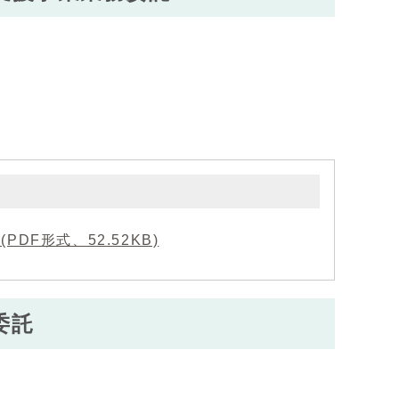
F形式、52.52KB)
委託