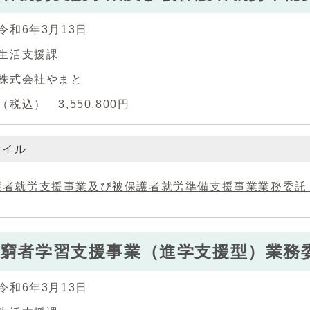
令和6年3月13日
生活支援課
株式会社やまと
税込） 3,550,800円
ァイル
者就労支援事業及び被保護者就労準備支援事業業務委託 (PD
窮者学習支援事業（進学支援型）業務
令和6年3月13日