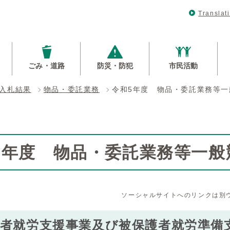
Translat
ごみ・道路
防災・防犯
市民活動
入札結果
物品・委託業務
令和5年度 物品・委託業務等
5年度 物品・委託業務等一般
ソーシャルサイトへのリンクは別
者就労支援事業及び被保護者就労準備