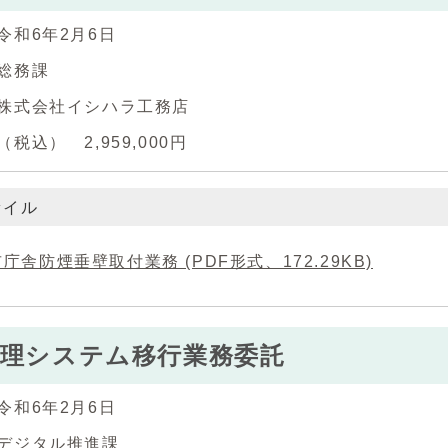
令和6年2月6日
総務課
株式会社イシハラ工務店
税込） 2,959,000円
ァイル
庁舎防煙垂壁取付業務 (PDF形式、172.29KB)
管理システム移行業務委託
令和6年2月6日
デジタル推進課