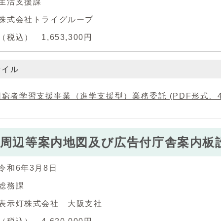
生活支援課
株式会社トライグループ
税込） 1,653,300円
ァイル
窮者学習支援事業（進学支援型）業務委託 (PDF形式、47.
周辺等案内地図及び広告付庁舎案内板
令和6年3月8日
総務課
表示灯株式会社 大阪支社