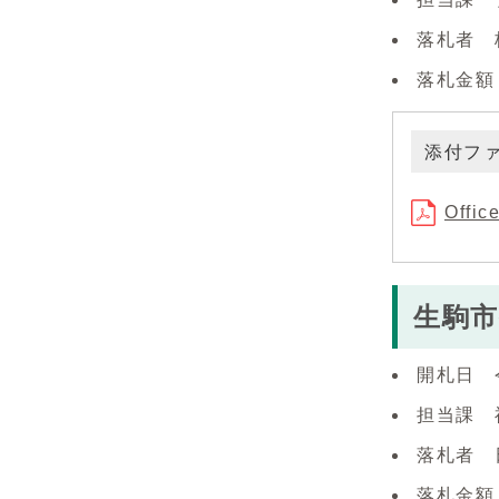
落札者 
落札金額（
添付フ
Offi
生駒
開札日 
担当課 
落札者 
落札金額（