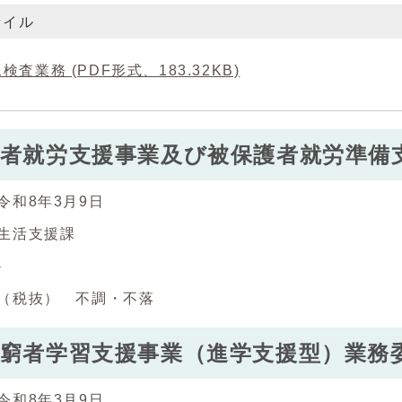
ァイル
検査業務 (PDF形式、183.32KB)
者就労支援事業及び被保護者就労準備
令和8年3月9日
生活支援課
‐
（税抜） 不調・不落
窮者学習支援事業（進学支援型）業務
令和8年3月9日