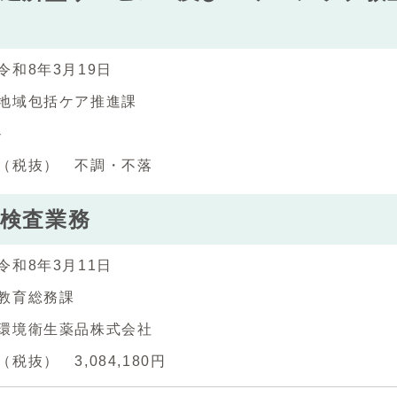
令和8年3月19日
地域包括ケア推進課
‐
（税抜） 不調・不落
検査業務
令和8年3月11日
教育総務課
環境衛生薬品株式会社
税抜） 3,084,180円