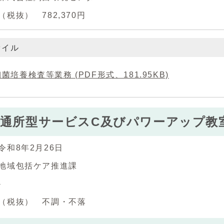
税抜） 782,370円
ァイル
菌培養検査等業務 (PDF形式、181.95KB)
市通所型サービスC及びパワーアップ教
令和8年2月26日
地域包括ケア推進課
‐
（税抜） 不調・不落