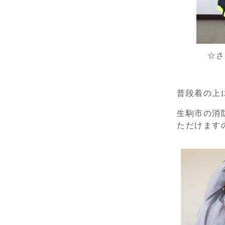
☆さまざ
普段着の上
生駒市の消
ただけます