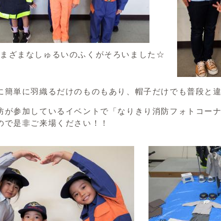
まなしゅるいのふくがそろいました☆
に簡単に羽織るだけのものもあり、帽子だけでも普段と
防が参加しているイベントで「なりきり消防フォトコー
ので是非ご来場ください！！