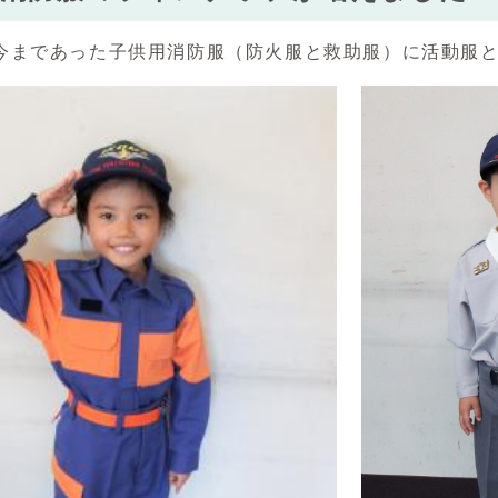
今まであった子供用消防服（防火服と救助服）に活動服