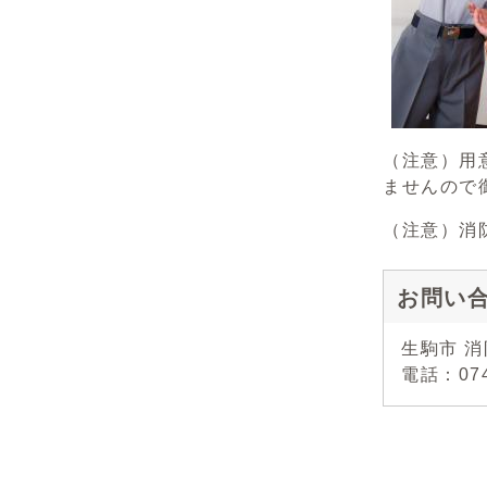
（注意）用
ませんので
（注意）消
お問い
生駒市 消
電話：07