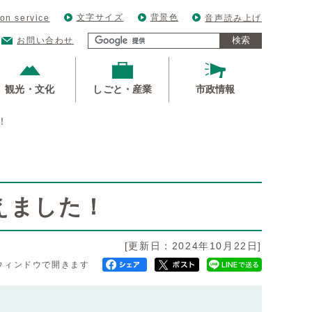
文字サイズ
背景色
ion service
音声読み上げ
検索
お問い合わせ
観光・文化
しごと・産業
市政情報
！
えました！
[更新日：2024年10月22日]
ウィンドウで開きます