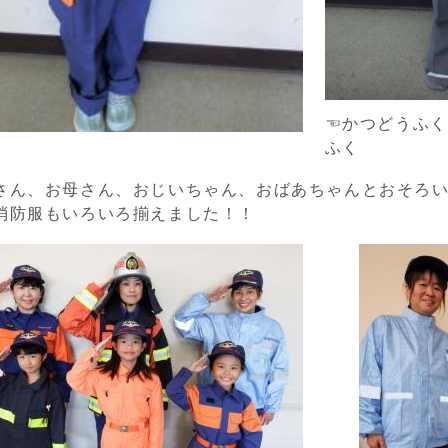
☜かつどうふく
ふく
さん、お母さん、おじいちゃん、おばあちゃんとおそろ
消防服もいろいろ揃えました！！