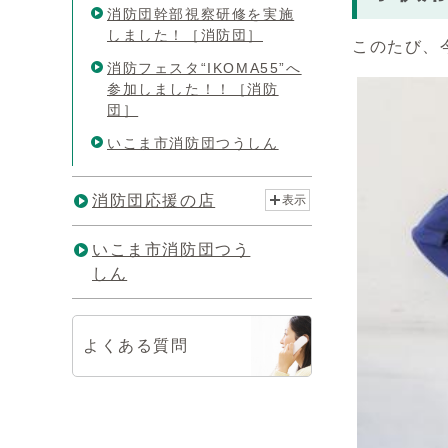
消防団幹部視察研修を実施
しました！［消防団］
このたび、
消防フェスタ“IKOMA55”へ
参加しました！！［消防
団］
いこま市消防団つうしん
消防団応援の店
表示
いこま市消防団つう
しん
よくある質問