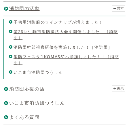
消防団の活動
隠す
子供用消防服のラインナップが増えました！
第26回生駒市消防操法大会を開催しました！［消防
団］
消防団幹部視察研修を実施しました！［消防団］
消防フェスタ“IKOMA55”へ参加しました！！［消防
団］
いこま市消防団つうしん
消防団応援の店
表示
いこま市消防団つうしん
よくある質問