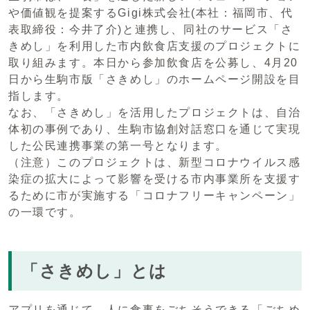
や価値観を提案するGigi株式会社(本社：福岡市、代
表取締役：今井了介)と連携し、同社のサービス「さ
きめし」を利用した市内飲食店支援のプロジェクトに
取り組みます。本日から参加飲食店を公募し、4月20
日から生駒市版「さきめし」のホームページ開設を目
指します。
なお、「さきめし」を活用したプロジェクトは、自治
体初の事例であり、生駒市協創対話窓口を通じて実現
した公民連携事業の第一号となります。
（注意）このプロジェクトは、新型コロナウイルス感
染症の拡大によって影響を受ける市内事業所を支援す
るために市が実施する「コロナフリーキャンペーン」
の一環です。
「さきめし」とは
アプリを通じて、人に食事をごちそうできる「ごちめ