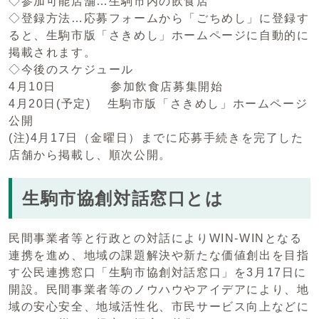
◇参加可能店舗…生駒市内の飲食店
◇登録方法…応募フォームから「ごちめし」に登録す
ると、生駒市版「さきめし」ホームページに自動的に
掲載されます。
◇今後のスケジュール
4月10日 参加飲食店募集開始
4月20日(予定) 生駒市版「さきめし」ホームページ
公開
(注)4月17日（金曜日）までに応募手続きを完了した
店舗から掲載し、順次公開。
生駒市協創対話窓口とは
民間事業者等と行政との対話によりWIN-WINとなる
連携を進め、地域の課題解決や新たな価値創出を目指
す公民連携窓口「生駒市協創対話窓口」を3月17日に
開設。民間事業者等のノウハウやアイデアにより、地
域の安心安全、地域活性化、市民サービス向上などに