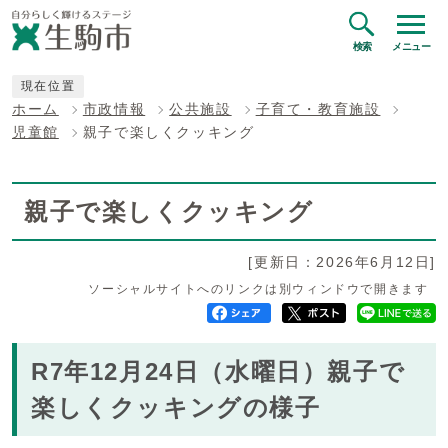
検索
メニュー
現在位置
ホーム
市政情報
公共施設
子育て・教育施設
児童館
親子で楽しくクッキング
親子で楽しくクッキング
[更新日：2026年6月12日]
ソーシャルサイトへのリンクは別ウィンドウで開きます
R7年12月24日（水曜日）親子で
楽しくクッキングの様子