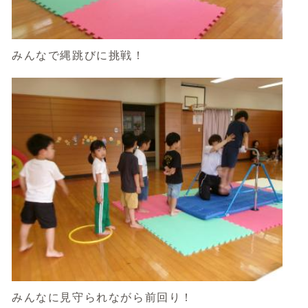
みんなで縄跳びに挑戦！
みんなに見守られながら前回り！