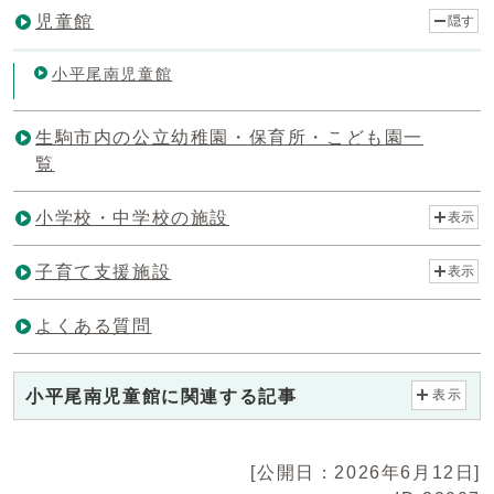
児童館
隠す
小平尾南児童館
生駒市内の公立幼稚園・保育所・こども園一
覧
小学校・中学校の施設
表示
子育て支援施設
表示
よくある質問
小平尾南児童館に関連する記事
表示
[公開日：2026年6月12日]