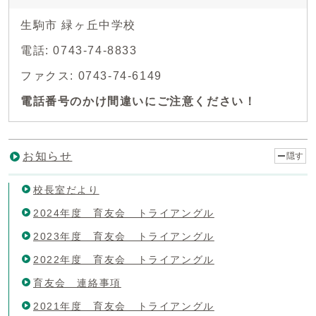
生駒市 緑ヶ丘中学校
電話: 0743-74-8833
ファクス: 0743-74-6149
電話番号のかけ間違いにご注意ください！
お知らせ
隠す
校長室だより
2024年度 育友会 トライアングル
2023年度 育友会 トライアングル
2022年度 育友会 トライアングル
育友会 連絡事項
2021年度 育友会 トライアングル