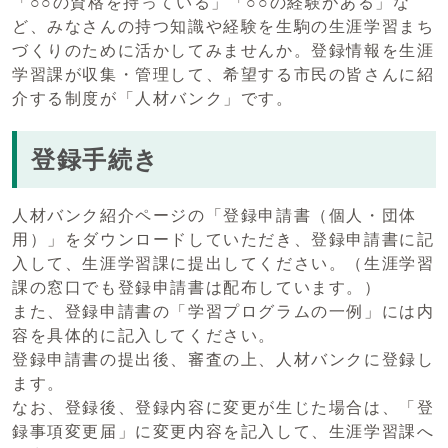
「○○の資格を持っている」「○○の経験がある」な
ど、みなさんの持つ知識や経験を生駒の生涯学習まち
づくりのために活かしてみませんか。登録情報を生涯
学習課が収集・管理して、希望する市民の皆さんに紹
介する制度が「人材バンク」です。
登録手続き
人材バンク紹介ページの「登録申請書（個人・団体
用）」をダウンロードしていただき、登録申請書に記
入して、生涯学習課に提出してください。（生涯学習
課の窓口でも登録申請書は配布しています。）
また、登録申請書の「学習プログラムの一例」には内
容を具体的に記入してください。
登録申請書の提出後、審査の上、人材バンクに登録し
ます。
なお、登録後、登録内容に変更が生じた場合は、「登
録事項変更届」に変更内容を記入して、生涯学習課へ