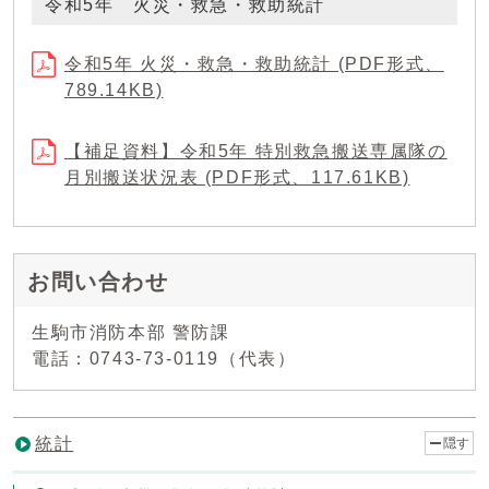
令和5年 火災・救急・救助統計
令和5年 火災・救急・救助統計 (PDF形式、
789.14KB)
【補足資料】令和5年 特別救急搬送専属隊の
月別搬送状況表 (PDF形式、117.61KB)
お問い合わせ
生駒市消防本部 警防課
電話：0743-73-0119（代表）
統計
隠す