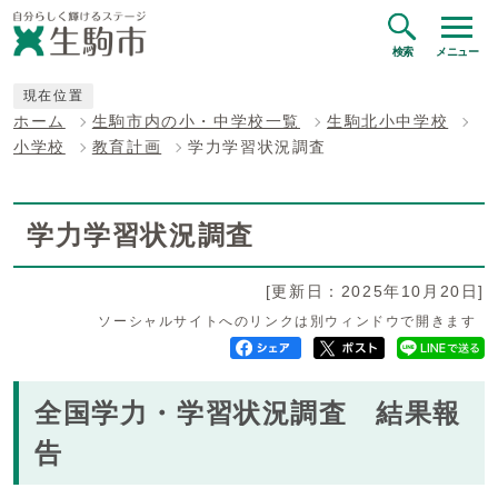
検索
メニュー
現在位置
ホーム
生駒市内の小・中学校一覧
生駒北小中学校
小学校
教育計画
学力学習状況調査
学力学習状況調査
[更新日：2025年10月20日]
ソーシャルサイトへのリンクは別ウィンドウで開きます
全国学力・学習状況調査 結果報
告