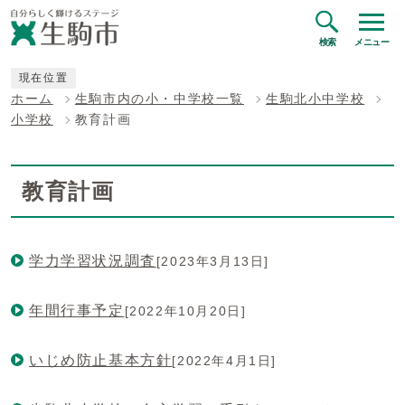
検索
メニュー
現在位置
ホーム
生駒市内の小・中学校一覧
生駒北小中学校
小学校
教育計画
教育計画
学力学習状況調査
[2023年3月13日]
年間行事予定
[2022年10月20日]
いじめ防止基本方針
[2022年4月1日]