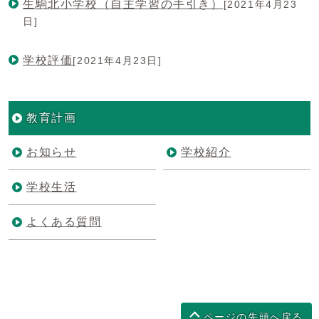
生駒北小学校（自主学習の手引き）
[2021年4月23
日]
学校評価
[2021年4月23日]
教育計画
お知らせ
学校紹介
学校生活
よくある質問
ページの先頭へ戻る